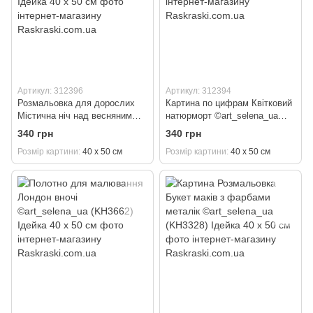
Артикул: 312396
Артикул: 312394
Розмальовка для дорослих
Картина по цифрам Квітковий
Містична ніч над весняним
натюрморт ©art_selena_ua
лугом ©art_selena_ua
(KH5735) Ідейка 40 х 50 см
340 грн
340 грн
(KH6386) Ідейка 40 х 50 см
Розмір картини
40 х 50 см
Розмір картини
40 х 50 см