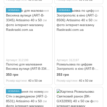
НОВИНКА
НОВИНКА
Артикул: 312199
Артикул: 312197
Полотно для малювання
Розмальовка по цифрам
Весняна вулиця (ART-B-3345)
Зоотрополіс в кіно (ART-B-
Artissimo 40 х 50 см
8506) Artissimo 40 х 50 см
353 грн
353 грн
Розмір картини
40 х 50 см
Розмір картини
40 х 50 см
НОВИНКА