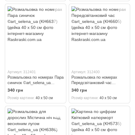
Артикул: 312401
Артикул: 312400
Розмальовка по номерах Пара
Розмальовка по номерах
синичок ©art_selena_ua
Передсвітанковий час
(KH6637) Ідейка 40 х 50 см
©art_selena_ua (KH6605)
340 грн
340 грн
Ідейка 40 х 50 см
Розмір картини
40 х 50 см
Розмір картини
40 х 50 см