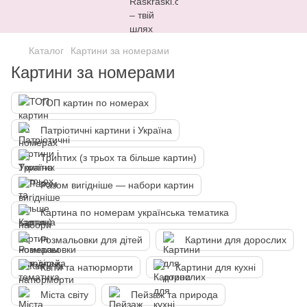
Каталог
Картини за номерами
Картини за номерами
ТОП картин по номерах
Патріотичні картини і Україна
Триптих (з трьох та більше картин)
Разом вигідніше — набори картин
Картина по номерам українська тематика
Розмальовки для дітей
Картини для дорослих
Квіти та натюрморти
Картини для кухні
Міста світу
Пейзаж та природа