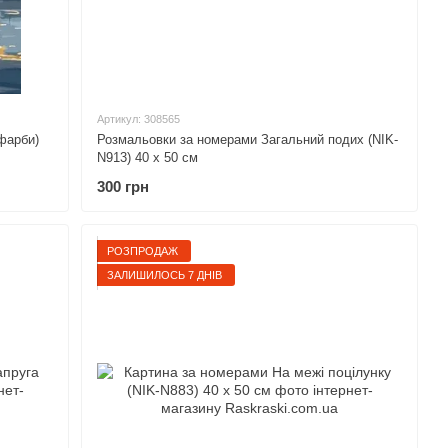
Артикул: 308565
фарби)
Розмальовки за номерами Загальний подих (NIK-
N913) 40 х 50 см
300 грн
РОЗПРОДАЖ
ЗАЛИШИЛОСЬ 7 ДНІВ