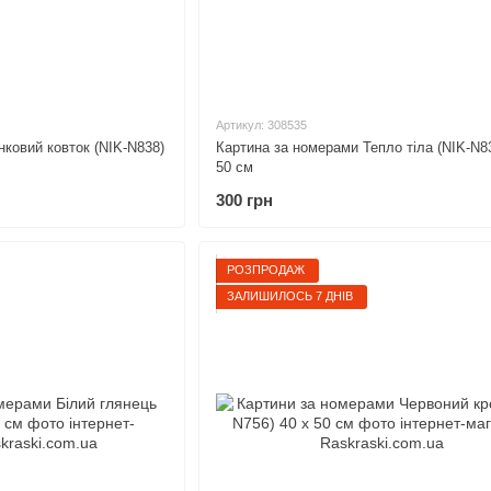
Артикул: 308535
ковий ковток (NIK-N838)
Картина за номерами Тепло тіла (NIK-N83
50 см
300 грн
РОЗПРОДАЖ
ЗАЛИШИЛОСЬ 7 ДНІВ