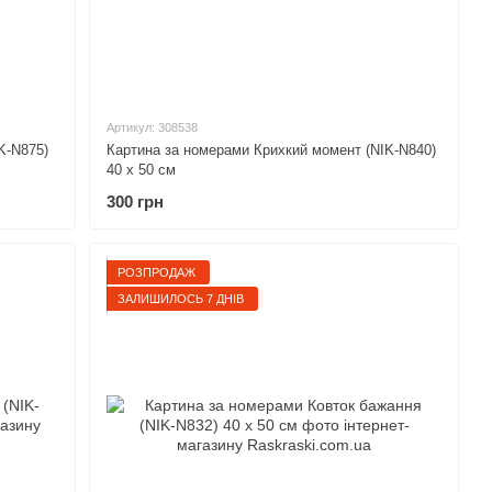
Артикул: 308538
K-N875)
Картина за номерами Крихкий момент (NIK-N840)
40 х 50 см
300 грн
РОЗПРОДАЖ
ЗАЛИШИЛОСЬ 7 ДНІВ