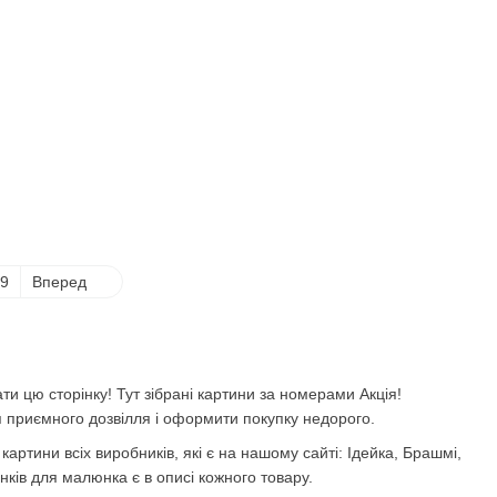
9
Вперед
 цю сторінку! Тут зібрані картини за номерами Акція!
 приємного дозвілля і оформити покупку недорого.
 картини всіх виробників, які є на нашому сайті: Ідейка, Брашмі,
тінків для малюнка є в описі кожного товару.