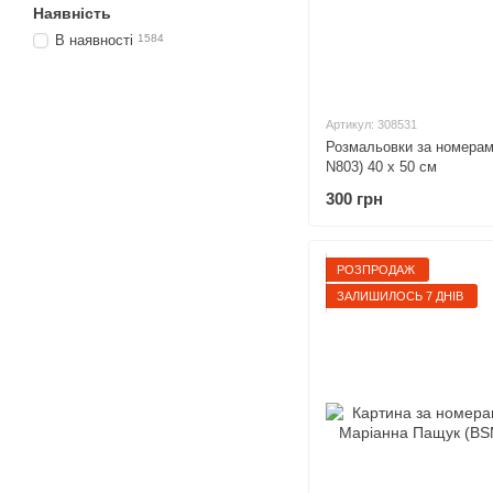
Наявність
В наявності
1584
Артикул: 308531
Розмальовки за номерами
N803) 40 х 50 см
300 грн
РОЗПРОДАЖ
ЗАЛИШИЛОСЬ 7 ДНІВ