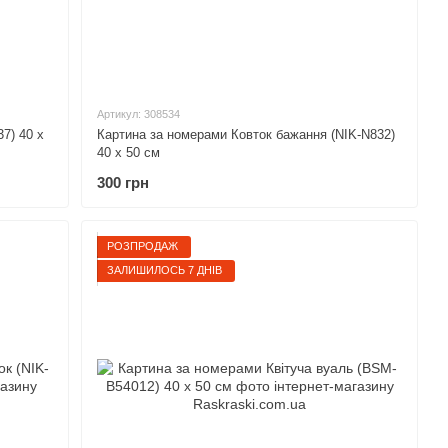
Артикул: 308534
7) 40 х
Картина за номерами Ковток бажання (NIK-N832)
40 х 50 см
300 грн
РОЗПРОДАЖ
ЗАЛИШИЛОСЬ 7 ДНІВ