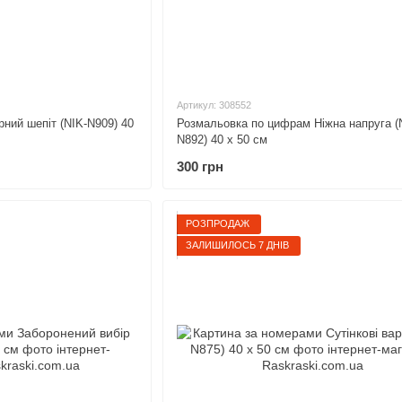
Артикул: 308552
ний шепіт (NIK-N909) 40
Розмальовка по цифрам Ніжна напруга (
N892) 40 х 50 см
300 грн
РОЗПРОДАЖ
ЗАЛИШИЛОСЬ 7 ДНІВ