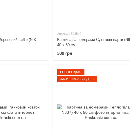
Артикул: 308540
оронений вибір (NIK-
Картина за номерами Сутінкові варти (NI
40 х 50 см
300 грн
РОЗПРОДАЖ
ЗАЛИШИЛОСЬ 7 ДНІВ