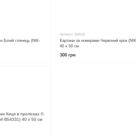
Артикул: 308526
 Білий глянець (NIK-
Картини за номерами Червоний крок (NIK
40 х 50 см
300 грн