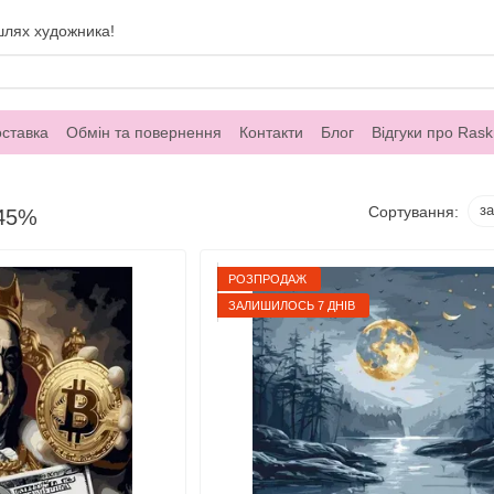
шлях художника!
оставка
Обмін та повернення
Контакти
Блог
Відгуки про Rask
з
Сортування:
 45%
РОЗПРОДАЖ
ЗАЛИШИЛОСЬ 7 ДНІВ