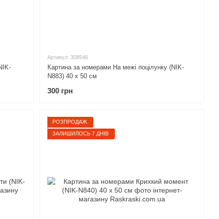
Артикул: 308546
NIK-
Картина за номерами На межі поцілунку (NIK-
N883) 40 х 50 см
300 грн
РОЗПРОДАЖ
ЗАЛИШИЛОСЬ 7 ДНІВ