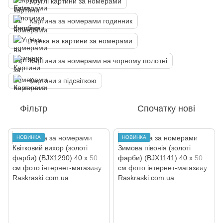
Круглі картини за номерами
Картина за номерами годинник
Уцінка на картини за номерами
Картини за номерами на чорному полотні
Картини з підсвіткою
Фільтр
Спочатку нові
НОВИНКА
НОВИНКА