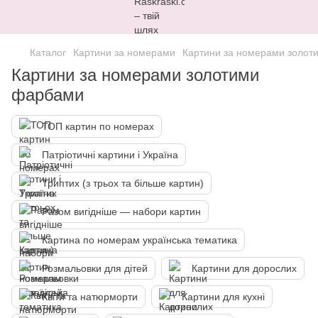
Каталог
Картини за номерами
Картини за номерами золо
Картини за номерами золотими
фарбами
ТОП картин по номерах
Патріотичні картини і Україна
Триптих (з трьох та більше картин)
Разом вигідніше — набори картин
Картина по номерам українська тематика
Розмальовки для дітей
Картини для дорослих
Квіти та натюрморти
Картини для кухні