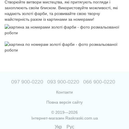
Створюйте витвори мистецтва, які притягують погляди і
захоплюють своїм блиском. Використовуйте можливості, які
надають золоті фарби, та розвивайте свою творчу
майстерність разом із картинами за номерами!
097 900-0220
093 900-0220
066 900-0220
Контакти
Повна версія сайту
© 2019—2026
Інтернет-магазин Raskraski.com.ua
Укр
Рус