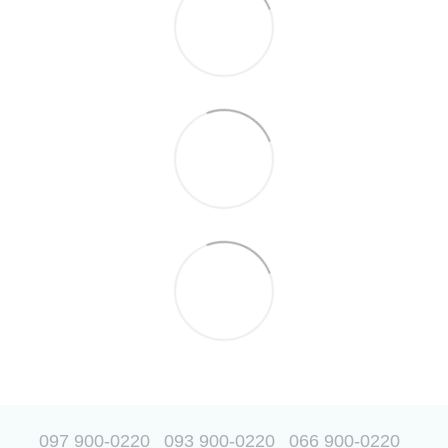
097 900-0220
093 900-0220
066 900-0220