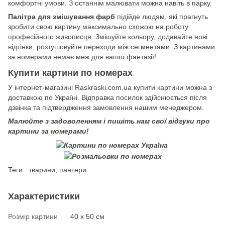
комфортні умови. З останнім малювати можна навіть в парку.
Палітра для змішування фарб
підійде людям, які прагнуть
зробити свою картину максимально схожою на роботу
професійного живописця. Змішуйте кольору, додавайте нові
відтінки, розтушовуйте переходи між сегментами. З картинами
за номерами немає меж для вашої фантазії!
Купити картини по номерах
У інтернет-магазині Raskraski.com.ua купити картини можна з
доставкою по Україні. Відправка посилок здійснюється після
дзвінка та підтвердження замовлення нашим менеджером.
Малюйте з задоволенням і пишіть нам свої відгуки про
картини за номерами!
Теги : тварини, пантери
Характеристики
Розмір картини
40 х 50 см