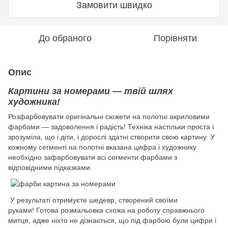
Замовити швидко
До обраного
Порівняти
Опис
Картини за номерами — твій шлях
художника!
Розфарбовувати оригінальні сюжети на полотні акриловими
фарбами — задоволення і радість! Техніка настільки проста і
зрозуміла, що і діти, і дорослі здатні створити свою картину. У
кожному сегменті на полотні вказана цифра і художнику
необхідно зафарбовувати всі сегменти фарбами з
відповідними підказками.
У результаті отримуєте шедевр, створений своїми
руками! Готова розмальовка схожа на роботу справжнього
митця, адже ніхто не дізнається, що під фарбою були цифри і