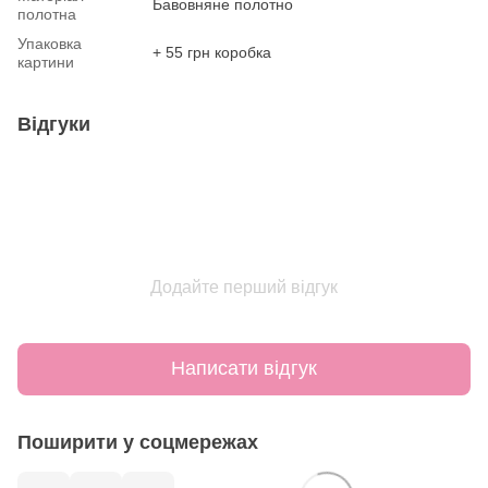
Бавовняне полотно
полотна
Упаковка
+ 55 грн коробка
картини
Відгуки
Додайте перший відгук
Написати відгук
Поширити у соцмережах