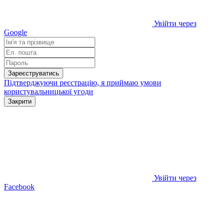
Увійти через
Google
Зареєструватись
Підтверджуючи реєстрацію, я приймаю умови
користувальницької угоди
Закрити
Увійти через
Facebook