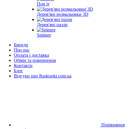
Поп іт
Дерев'яні розмальовки 3D
Дерев'яні пазли
Spinner
Бренди
Про нас
Оплата і доставка
Обмін та повернення
Контакти
Блог
Відгуки про Raskraski.com.ua
Порівняння