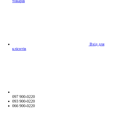
товарів
Вхід для
клієнтів
097 900-0220
093 900-0220
066 900-0220