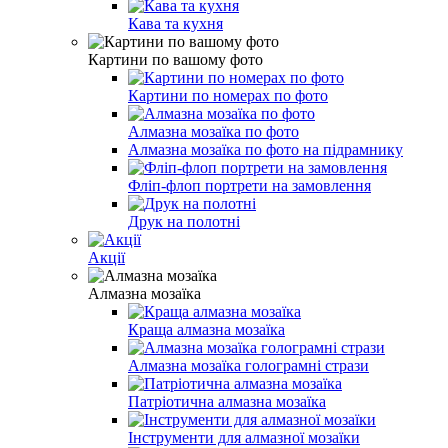
Кава та кухня
Картини по вашому фото
Картини по номерах по фото
Алмазна мозаїка по фото
Алмазна мозаїка по фото на підрамнику
Фліп-флоп портрети на замовлення
Друк на полотні
Акції
Алмазна мозаїка
Краща алмазна мозаїка
Алмазна мозаїка голограмні стрази
Патріотична алмазна мозаїка
Інструменти для алмазної мозаїки