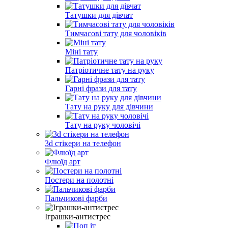
Татушки для дівчат
Тимчасові тату для чоловіків
Міні тату
Патріотичне тату на руку
Гарні фрази для тату
Тату на руку для дівчини
Тату на руку чоловічі
3d стікери на телефон
Флюїд арт
Постери на полотні
Пальчикові фарби
Іграшки-антистрес