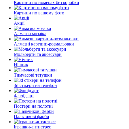
Картини по номерах без коробки
Картини по вашому фото
Акції
Алмазна мозаїка
Алмазні картини-розмальовки
Мольберти та аксесуари
Нічник
Тимчасові татушки
3d стікери на телефон
Флюїд арт
Постери на полотні
Пальчикові фарби
Іграшки-антистрес