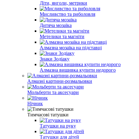
Діти, янголи, метрики
Мисливство та риболовля
Дитяча мозаїка
Метелики та магніти
Алмазна мозаїка на підставці
Знаки Зодіаку
Алмазна вишивка купити недорого
Алмазні картини-розмальовки
Мольберти та аксесуари
Нічник
Тимчасові татушки
Татушки на руку
Татушки для дітей