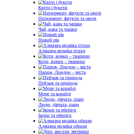
Квіти і букети
Натюрморт, фрукти та овочі
Чай, кава та чашки
Новий рік
Алмазна мозаїка птахи
Коти, вовки – тварини
Париж, Лондон – міста
Пейзаж та природа
Море та кораблі
Люди, дівчата, пари
Ікони та оберіги
Алмазна мозаїка образи