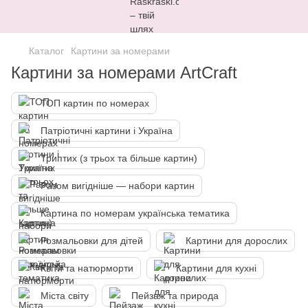
Каталог
Картини за номерами
Картини за номерами ArtCraft
ТОП картин по номерах
Патріотичні картини і Україна
Триптих (з трьох та більше картин)
Разом вигідніше — набори картин
Картина по номерам українська тематика
Розмальовки для дітей
Картини для дорослих
Квіти та натюрморти
Картини для кухні
Міста світу
Пейзаж та природа