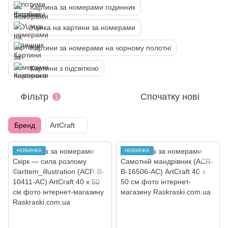
Картина за номерами годинник
Уцінка на картини за номерами
Картини за номерами на чорному полотні
Картини з підсвіткою
Фільтр
Спочатку нові
1
Бренд
ArtCraft
НОВИНКА
НОВИНКА