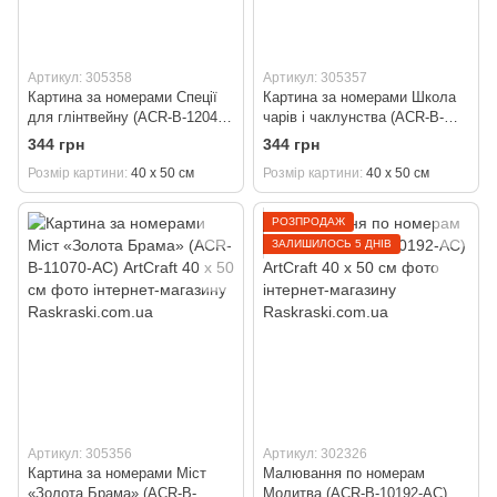
Артикул: 305358
Артикул: 305357
Картина за номерами Спеції
Картина за номерами Школа
для глінтвейну (ACR-B-12042-
чарів і чаклунства (ACR-B-
AC) ArtCraft 40 х 50 см
11074-AC) ArtCraft 40 х 50 см
344 грн
344 грн
Розмір картини
40 х 50 см
Розмір картини
40 х 50 см
РОЗПРОДАЖ
ЗАЛИШИЛОСЬ 5 ДНІВ
Артикул: 305356
Артикул: 302326
Картина за номерами Міст
Малювання по номерам
«Золота Брама» (ACR-B-
Молитва (ACR-B-10192-AC)