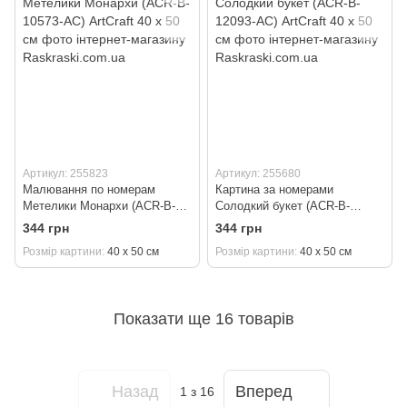
Артикул: 255823
Артикул: 255680
Малювання по номерам
Картина за номерами
Метелики Монархи (ACR-B-
Солодкий букет (ACR-B-
10573-AC) ArtCraft 40 х 50 см
12093-AC) ArtCraft 40 х 50 см
344 грн
344 грн
Розмір картини
40 х 50 см
Розмір картини
40 х 50 см
Показати ще 16 товарів
Назад
Вперед
1
з 16