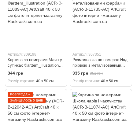
Артикул: 309198
Артикул: 307351
Картина за номерами Млин у
Розмальовка по номерах Над
сутінках ©arttem_illustration
прірвою з металізованими
(ACR-B-11089-AC) ArtCraft 40 х
фарбами (ACR-B-11735-AC)
344 грн
335 грн
351 грн
50 см
ArtCraft
Розмір картини
40 х 50 см
Розмір картини
40 х 50 см
РОЗПРОДАЖ
ЗАЛИШИЛОСЬ 5 ДНІВ