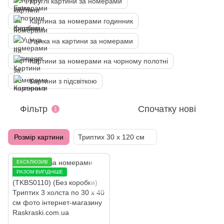
Круглі картини за номерами
Картина за номерами годинник
Уцінка на картини за номерами
Картини за номерами на чорному полотні
Картини з підсвіткою
Фільтр
Спочатку нові
1
Розмір картини
Триптих 30 х 120 см
ЕКСКЛЮЗИВ
РАЗОМ ВИГІДНІШЕ