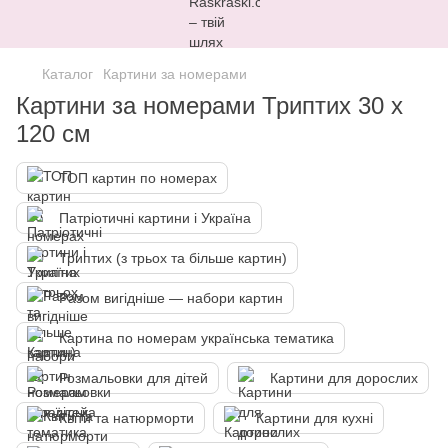
Каталог
Картини за номерами
Картини за номерами Триптих 30 х
120 см
ТОП картин по номерах
Патріотичні картини і Україна
Триптих (з трьох та більше картин)
Разом вигідніше — набори картин
Картина по номерам українська тематика
Розмальовки для дітей
Картини для дорослих
Квіти та натюрморти
Картини для кухні