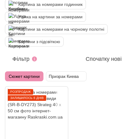
Картина за номерами годинник
Уцінка на картини за номерами
Картини за номерами на чорному полотні
Картини з підсвіткою
Фільтр
Спочатку нові
1
Сюжет картини
Призрак Киева
РОЗПРОДАЖ
ЗАЛИШИЛОСЬ 6 ДНІВ