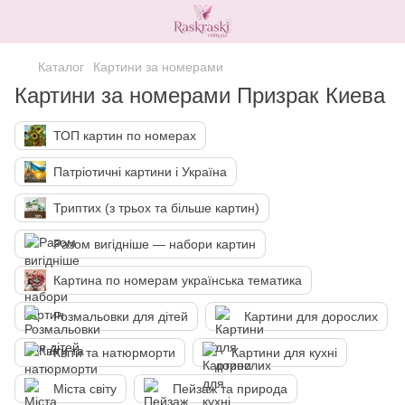
Каталог
Картини за номерами
Картини за номерами Призрак Киева
ТОП картин по номерах
Патріотичні картини і Україна
Триптих (з трьох та більше картин)
Разом вигідніше — набори картин
Картина по номерам українська тематика
Розмальовки для дітей
Картини для дорослих
Квіти та натюрморти
Картини для кухні
Міста світу
Пейзаж та природа