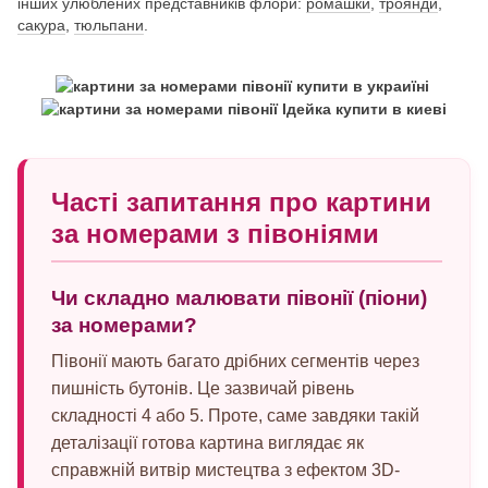
інших улюблених представників флори:
ромашки
,
троянди
,
сакура
,
тюльпани
.
Часті запитання про картини
за номерами з півоніями
Чи складно малювати півонії (піони)
за номерами?
Півонії мають багато дрібних сегментів через
пишність бутонів. Це зазвичай рівень
складності 4 або 5. Проте, саме завдяки такій
деталізації готова картина виглядає як
справжній витвір мистецтва з ефектом 3D-