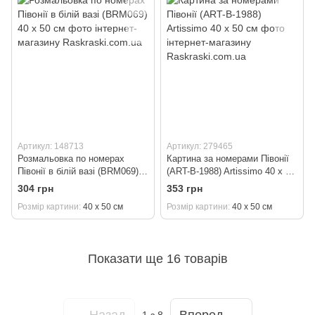
Артикул: 148713
Артикул: 279465
Розмальовка по номерах
Картина за номерами Півонії
Півонії в білій вазі (BRM069)
(ART-B-1988) Artissimo 40 х 50
40 х 50 см
см
304 грн
353 грн
Розмір картини
40 х 50 см
Розмір картини
40 х 50 см
Показати ще 16 товарів
Назад
Вперед