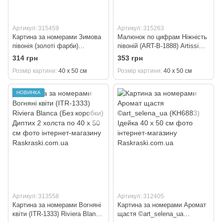
Артикул: 315459
Артикул: 315263
Картина за номерами Зимова
Малюнок по цифрам Ніжність
півонія (золоті фарби)
півоній (ART-B-1888) Artissimo
(BJX1141) 40 х 50 см
40 х 50 см
314 грн
353 грн
Розмір картини
40 х 50 см
Розмір картини
40 х 50 см
НОВИНКА
Артикул: 313558
Артикул: 312405
Картина за номерами Вогняні
Картина за номерами Аромат
квіти (ITR-1333) Riviera Blanca
щастя ©art_selena_ua