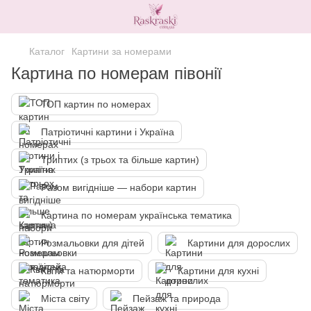
Каталог
Картини за номерами
Картина по номерам півонії
ТОП картин по номерах
Патріотичні картини і Україна
Триптих (з трьох та більше картин)
Разом вигідніше — набори картин
Картина по номерам українська тематика
Розмальовки для дітей
Картини для дорослих
Квіти та натюрморти
Картини для кухні
Міста світу
Пейзаж та природа