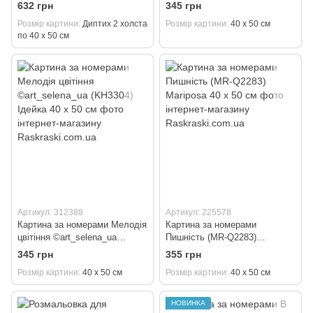
(Без коробки) Диптих 2 холста
(KH6883) Ідейка 40 х 50 см
632 грн
345 грн
по 40 х 50 см
Розмір картини
Диптих 2 холста
Розмір картини
40 х 50 см
по 40 х 50 см
Артикул: 312388
Артикул: 225578
Картина за номерами Мелодія
Картина за номерами
цвітіння ©art_selena_ua
Пишність (MR-Q2283)
(KH3304) Ідейка 40 х 50 см
Mariposa 40 х 50 см
345 грн
355 грн
Розмір картини
40 х 50 см
Розмір картини
40 х 50 см
НОВИНКА