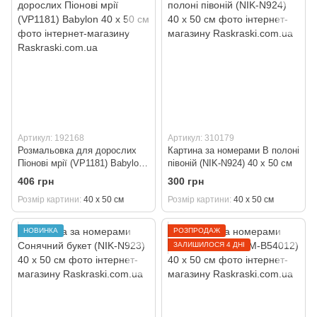
Артикул: 192168
Артикул: 310179
Розмальовка для дорослих
Картина за номерами В полоні
Піонові мрії (VP1181) Babylon
півоній (NIK-N924) 40 х 50 см
40 х 50 см
406 грн
300 грн
Розмір картини
40 х 50 см
Розмір картини
40 х 50 см
НОВИНКА
РОЗПРОДАЖ
ЗАЛИШИЛОСЯ 4 ДНІ