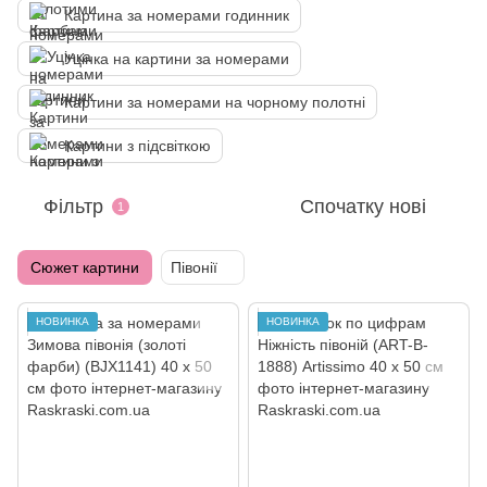
Картина за номерами годинник
Уцінка на картини за номерами
Картини за номерами на чорному полотні
Картини з підсвіткою
Фільтр
Спочатку нові
1
Сюжет картини
Півонії
НОВИНКА
НОВИНКА