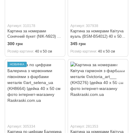
Артикул: 310178
Артикул: 307938
Картина за номерами
Картина за номерами Квітуча
Сонячний букет (NIK-N923) 40
вуаль (BSM-B54012) 40 х 50
х 50 см
см
300 грн
345 грн
Розмір картини
40 х 50 см
Розмір картини
40 х 50 см
НОВИНКА
Артикул: 305334
Артикул: 281353
Картина по цифрам Балерина
Картина за номерами Квітуча