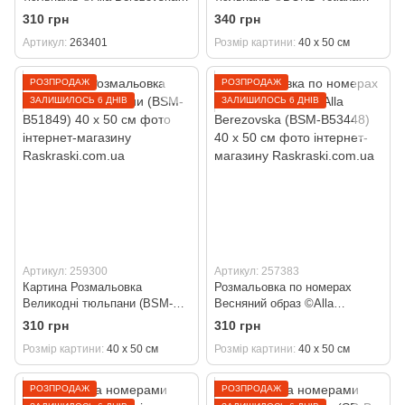
(BSM-B53574) 40 х 50 см
(KH6315) Ідейка 40 х 50 см
310 грн
340 грн
Артикул
263401
Розмір картини
40 х 50 см
РОЗПРОДАЖ
РОЗПРОДАЖ
ЗАЛИШИЛОСЬ 6 ДНІВ
ЗАЛИШИЛОСЬ 6 ДНІВ
Артикул: 259300
Артикул: 257383
Картина Розмальовка
Розмальовка по номерах
Великодні тюльпани (BSM-
Весняний образ ©Alla
B51849) 40 х 50 см
Berezovska (BSM-B53448) 40
310 грн
310 грн
х 50 см
Розмір картини
40 х 50 см
Розмір картини
40 х 50 см
РОЗПРОДАЖ
РОЗПРОДАЖ