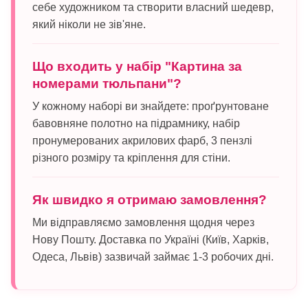
себе художником та створити власний шедевр,
який ніколи не зів'яне.
Що входить у набір "Картина за
номерами тюльпани"?
У кожному наборі ви знайдете: проґрунтоване
бавовняне полотно на підрамнику, набір
пронумерованих акрилових фарб, 3 пензлі
різного розміру та кріплення для стіни.
Як швидко я отримаю замовлення?
Ми відправляємо замовлення щодня через
Нову Пошту. Доставка по Україні (Київ, Харків,
Одеса, Львів) зазвичай займає 1-3 робочих дні.