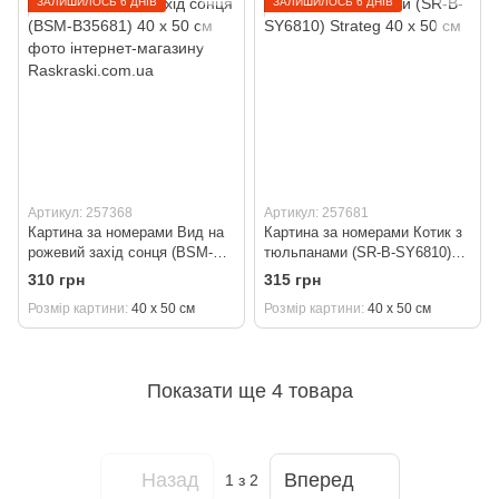
ЗАЛИШИЛОСЬ 6 ДНІВ
ЗАЛИШИЛОСЬ 6 ДНІВ
Артикул: 257368
Артикул: 257681
Картина за номерами Вид на
Картина за номерами Котик з
рожевий захід сонця (BSM-
тюльпанами (SR-B-SY6810)
B35681) 40 х 50 см
Strateg 40 х 50 см
310 грн
315 грн
Розмір картини
40 х 50 см
Розмір картини
40 х 50 см
Показати ще 4 товара
Назад
Вперед
1
з 2