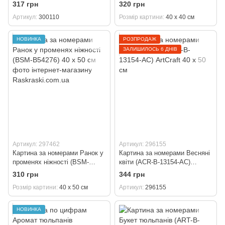
Ідейка 40 х 40 см
40 х 40 см
317 грн
320 грн
Артикул
300110
Розмір картини
40 х 40 см
НОВИНКА
РОЗПРОДАЖ
ЗАЛИШИЛОСЬ 6 ДНІВ
Артикул: 297462
Артикул: 296155
Картина за номерами Ранок у
Картина за номерами Весняні
променях ніжності (BSM-
квіти (ACR-B-13154-AC)
B54276) 40 х 50 см
ArtCraft 40 х 50 см
310 грн
344 грн
Розмір картини
40 х 50 см
Артикул
296155
НОВИНКА