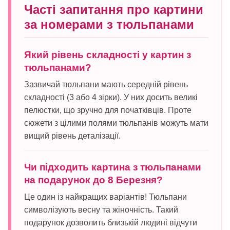
Часті запитання про картини
за номерами з тюльпанами
Який рівень складності у картин з
тюльпанами?
Зазвичай тюльпани мають середній рівень
складності (3 або 4 зірки). У них досить великі
пелюстки, що зручно для початківців. Проте
сюжети з цілими полями тюльпанів можуть мати
вищий рівень деталізації.
Чи підходить картина з тюльпанами
на подарунок до 8 Березня?
Це один із найкращих варіантів! Тюльпани
символізують весну та жіночність. Такий
подарунок дозволить близькій людині відчути