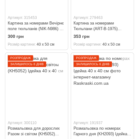
Артикул: 315453
Артикул: 279463
Картина за номерами Вечірнє
Картина за номерами
поле тюльпанів (NIK-N986) 40
Тюльпани (ART-B-1975)
х 50 см
Artissimo 40 х 50 см
300 грн
353 грн
Розмір картини
40 х 50 см
Розмір картини
40 х 50 см
РОЗПРОДАЖ
РОЗПРОДАЖ
ЗАЛИШИЛОСЬ 6 ДНІВ
ЗАЛИШИЛОСЬ 6 ДНІВ
Артикул: 300110
Артикул: 191937
Розмальовка для дорослих
Розмальовка по номерах
Разом зі світом (KH5052)
Гарного дня (KH2093) Ідейка