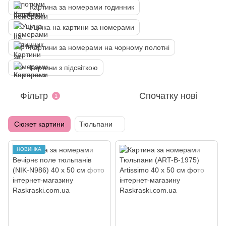
Картина за номерами годинник
Уцінка на картини за номерами
Картини за номерами на чорному полотні
Картини з підсвіткою
Фільтр
Спочатку нові
1
Сюжет картини
Тюльпани
НОВИНКА