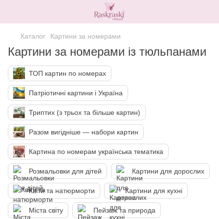
Каталог
Картини за номерами
Картини за номерами із тюльпанами
ТОП картин по номерах
Патріотичні картини і Україна
Триптих (з трьох та більше картин)
Разом вигідніше — набори картин
Картина по номерам українська тематика
Розмальовки для дітей
Картини для дорослих
Квіти та натюрморти
Картини для кухні
Міста світу
Пейзаж та природа