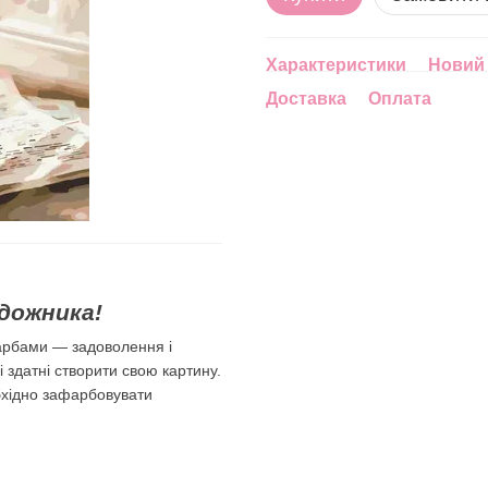
Характеристики
Новий 
Доставка
Оплата
дожника!
арбами — задоволення і
лі здатні створити свою картину.
бхідно зафарбовувати