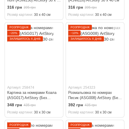
полі (ASW230) ArtStory 30 х 40
(ASW226) ArtStory 30 х 40 см
см
316 грн
316 грн
395 грн
395 грн
Розмір картини
30 х 40 см
Розмір картини
30 х 40 см
РОЗПРОДАЖ
РОЗПРОДАЖ
−20%
−10%
ЗАЛИШИЛОСЬ 6 ДНІВ
ЗАЛИШИЛОСЬ 6 ДНІВ
Артикул: 258474
Артикул: 254323
Картина за номерами Коала
Розмальовка по номерах
(ASG017) ArtStory (Без
Песик (ASG008) ArtStory (Без
коробки) 30 х 30 см
коробки) 30 х 30 см
348 грн
392 грн
435 грн
435 грн
Розмір картини
30 х 30 см
Розмір картини
30 х 30 см
РОЗПРОДАЖ
РОЗПРОДАЖ