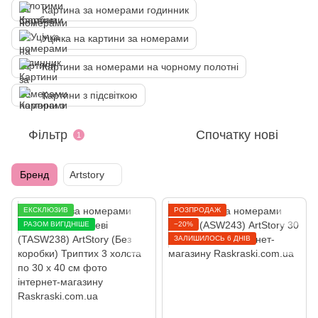
Картина за номерами годинник
Уцінка на картини за номерами
Картини за номерами на чорному полотні
Картини з підсвіткою
Фільтр
Спочатку нові
1
Бренд
Artstory
ЕКСКЛЮЗИВ
РОЗПРОДАЖ
РАЗОМ ВИГІДНІШЕ
−20%
ЗАЛИШИЛОСЬ 6 ДНІВ