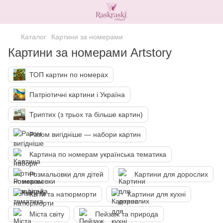
Каталог
Картини за номерами
Картини за номерами Artstory
ТОП картин по номерах
Патріотичні картини і Україна
Триптих (з трьох та більше картин)
Разом вигідніше — набори картин
Картина по номерам українська тематика
Розмальовки для дітей
Картини для дорослих
Квіти та натюрморти
Картини для кухні
Міста світу
Пейзаж та природа