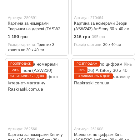
Артикул: 280891
Артикул: 270464
Картина за номерами
Картина за номерами Зебри
Тваринки на дереві (TASW238)
(ASW243) ArtStory 30 х 40 см
ArtStory (Без коробки) Триптих
1 190 грн
316 грн
395 грн
3 холста по 30 х 40 см
Розмір картини
Триптих 3
Розмір картини
30 х 40 см
холста по 30 х 40 см
РОЗПРОДАЖ
РОЗПРОДАЖ
−20%
−20%
ЗАЛИШИЛОСЬ 6 ДНІВ
ЗАЛИШИЛОСЬ 6 ДНІВ
Артикул: 262560
Артикул: 261608
Картина за номерами Квіти у
Малюнок по цифрам Кінь