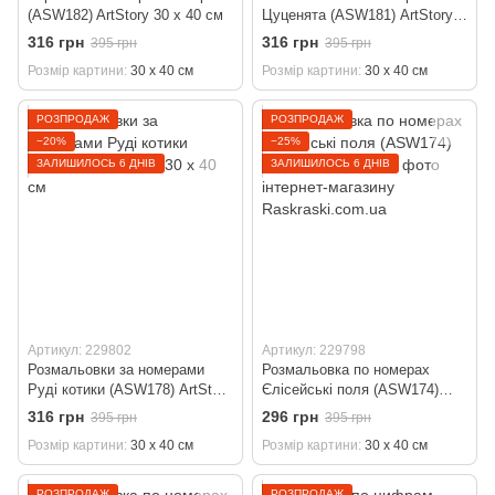
(ASW182) ArtStory 30 х 40 см
Цуценята (ASW181) ArtStory
30 х 40 см
316 грн
316 грн
395 грн
395 грн
Розмір картини
30 х 40 см
Розмір картини
30 х 40 см
РОЗПРОДАЖ
РОЗПРОДАЖ
−20%
−25%
ЗАЛИШИЛОСЬ 6 ДНІВ
ЗАЛИШИЛОСЬ 6 ДНІВ
Артикул: 229802
Артикул: 229798
Розмальовки за номерами
Розмальовка по номерах
Руді котики (ASW178) ArtStory
Єлісейські поля (ASW174)
30 х 40 см
ArtStory 30 х 40 см
316 грн
296 грн
395 грн
395 грн
Розмір картини
30 х 40 см
Розмір картини
30 х 40 см
РОЗПРОДАЖ
РОЗПРОДАЖ