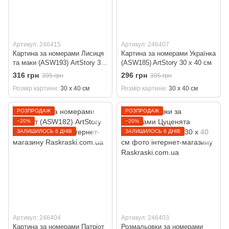
Артикул: 246415
Артикул: 246407
Картина за номерами Лисиця
Картина за номерами Українка
та маки (ASW193) ArtStory 30
(ASW185) ArtStory 30 х 40 см
х 40 см
316 грн
296 грн
395 грн
395 грн
Розмір картини
30 х 40 см
Розмір картини
30 х 40 см
РОЗПРОДАЖ
РОЗПРОДАЖ
−20%
−20%
ЗАЛИШИЛОСЬ 6 ДНІВ
ЗАЛИШИЛОСЬ 6 ДНІВ
Артикул: 246404
Артикул: 246403
Картина за номерами Патріот
Розмальовки за номерами