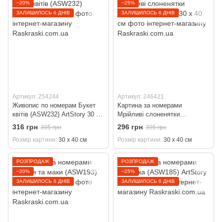
−20%
−25%
ЗАЛИШИЛОСЬ 6 ДНІВ
ЗАЛИШИЛОСЬ 6 ДНІВ
Артикул: 254244
Артикул: 246421
Живопис по номерам Букет
Картина за номерами
квітів (ASW232) ArtStory 30 х
Мрійливі слоненятки
40 см
(ASW199) ArtStory 30 х 40 см
316 грн
296 грн
395 грн
395 грн
Розмір картини
30 х 40 см
Розмір картини
30 х 40 см
РОЗПРОДАЖ
РОЗПРОДАЖ
−20%
−25%
ЗАЛИШИЛОСЬ 6 ДНІВ
ЗАЛИШИЛОСЬ 6 ДНІВ