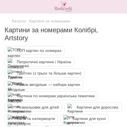
Каталог
Картини за номерами
Картини за номерами Колібрі,
Artstory
ТОП картин по номерах
Патріотичні картини і Україна
Триптих (з трьох та більше картин)
Разом вигідніше — набори картин
Картина по номерам українська тематика
Розмальовки для дітей
Картини для дорослих
Квіти та натюрморти
Картини для кухні