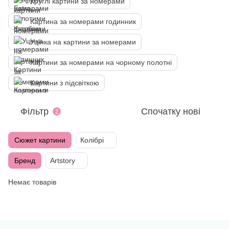
Круглі картини за номерами
Картина за номерами годинник
Уцінка на картини за номерами
Картини за номерами на чорному полотні
Картини з підсвіткою
Фільтр
Спочатку нові
2
Сюжет картини
Колібрі
Бренд
Artstory
Немає товарів