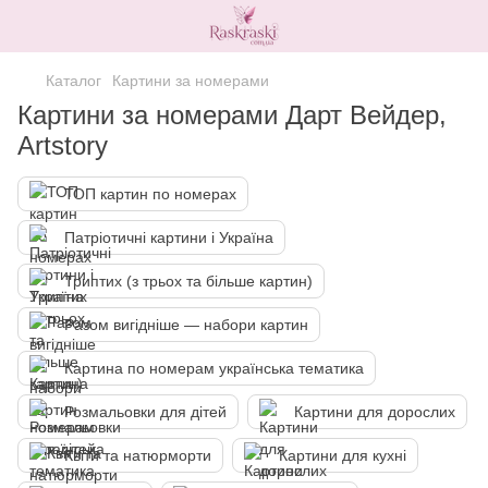
Каталог
Картини за номерами
Картини за номерами Дарт Вейдер,
Artstory
ТОП картин по номерах
Патріотичні картини і Україна
Триптих (з трьох та більше картин)
Разом вигідніше — набори картин
Картина по номерам українська тематика
Розмальовки для дітей
Картини для дорослих
Квіти та натюрморти
Картини для кухні