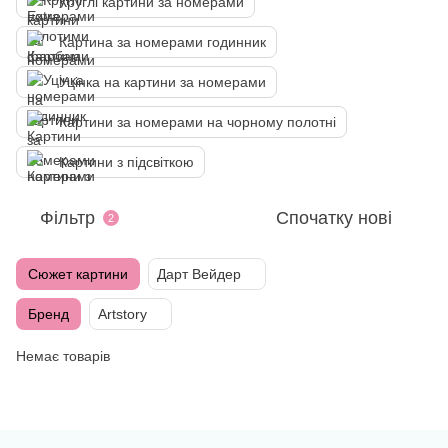
Круглі картини за номерами
Картина за номерами годинник
Уцінка на картини за номерами
Картини за номерами на чорному полотні
Картини з підсвіткою
Фільтр
Спочатку нові
2
Сюжет картини
Дарт Вейдер
Бренд
Artstory
Немає товарів