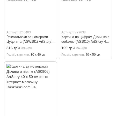
Артикул: 246403
Артикул: 229638
Розмальовки за номерами
Картина по цифрам Дівчинка з
Цуценята (ASW181) ArtStory
собакою (AS1010) ArtStory 40
30 х 40 см
х 50 см
316 грн
199 грн
395 грн
249 грн
Розмір картини
30 х 40 см
Розмір картини
40 х 50 см