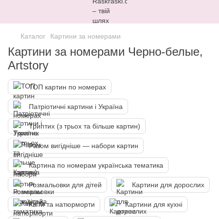
Каталог
Картини за номерами
Картини за номерами Черно-белые,
Artstory
ТОП картин по номерах
Патріотичні картини і Україна
Триптих (з трьох та більше картин)
Разом вигідніше — набори картин
Картина по номерам українська тематика
Розмальовки для дітей
Картини для дорослих
Квіти та натюрморти
Картини для кухні