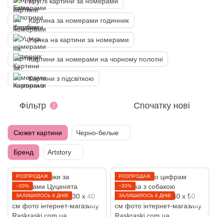
Круглі картини за номерами
Картина за номерами годинник
Уцінка на картини за номерами
Картини за номерами на чорному полотні
Картини з підсвіткою
Фільтр
Спочатку нові
2
Сюжет картини
Черно-белые
Бренд
Artstory
РОЗПРОДАЖ
РОЗПРОДАЖ
−20%
−20%
ЗАЛИШИЛОСЬ 6 ДНІВ
ЗАЛИШИЛОСЬ 6 ДНІВ