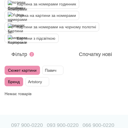
Картина за номерами годинник
Уцінка на картини за номерами
Картини за номерами на чорному полотні
Картини з підсвіткою
Фільтр
Спочатку нові
2
Сюжет картини
Павич
Бренд
Artstory
Немає товарів
097 900-0220
093 900-0220
066 900-0220