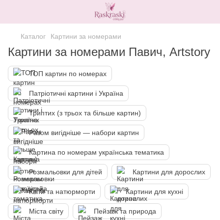
Каталог
Картини за номерами
Картини за номерами Павич, Artstory
ТОП картин по номерах
Патріотичні картини і Україна
Триптих (з трьох та більше картин)
Разом вигідніше — набори картин
Картина по номерам українська тематика
Розмальовки для дітей
Картини для дорослих
Квіти та натюрморти
Картини для кухні
Міста світу
Пейзаж та природа