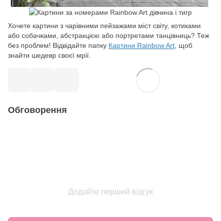
Хочете картини з чарівними пейзажами міст світу, котиками
або собачками, абстракцією або портретами танцівниць? Теж
без проблем! Відвідайте папку
Картини Rainbow Art
, щоб
знайти шедевр своєї мрії.
Обговорення
Додайте перший відгук