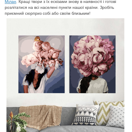
Мілан
. Кращі твори з їх ескізами знову в наявності і готові
розлітатися на всі населені пункти нашої країни. Зробіть
приємний сюрприз собі або своїм близьким!