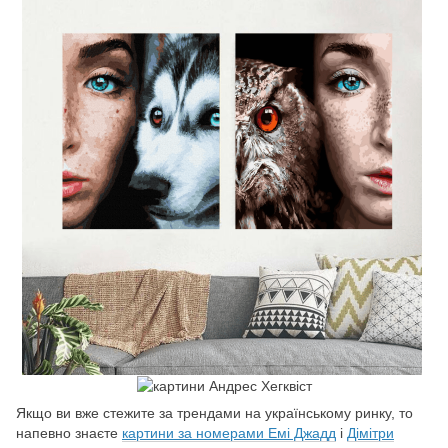
Якщо ви вже стежите за трендами на українському ринку, то
напевно знаєте
картини за номерами Емі Джадд
і
Дімітри