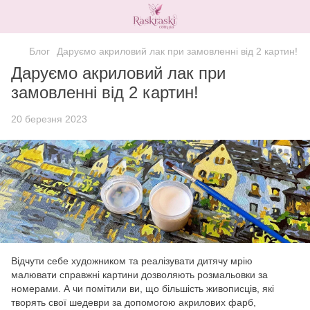
Блог
Даруємо акриловий лак при замовленні від 2 картин!
Даруємо акриловий лак при
замовленні від 2 картин!
20 березня 2023
Відчути себе художником та реалізувати дитячу мрію
малювати справжні картини дозволяють розмальовки за
номерами. А чи помітили ви, що більшість живописців, які
творять свої шедеври за допомогою акрилових фарб,