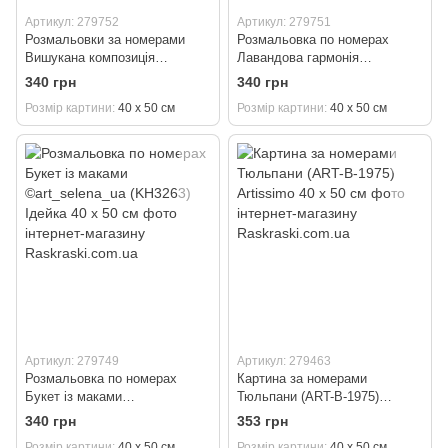
Артикул: 279752
Артикул: 279751
Розмальовки за номерами
Розмальовка по номерах
Вишукана композиція
Лавандова гармонія
©art_selena_ua (KH3267)
©art_selena_ua (KH3265)
340 грн
340 грн
Ідейка 40 х 50 см
Ідейка 40 х 50 см
Розмір картини
40 х 50 см
Розмір картини
40 х 50 см
Артикул: 279749
Артикул: 279463
Розмальовка по номерах
Картина за номерами
Букет із маками
Тюльпани (ART-B-1975)
©art_selena_ua (KH3263)
Artissimo 40 х 50 см
340 грн
353 грн
Ідейка 40 х 50 см
Розмір картини
40 х 50 см
Розмір картини
40 х 50 см