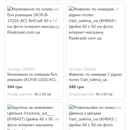
Артикул: 288059
Артикул: 284003
Малювання по номерам Білі
Живопис по номерам У рідних
ромашки (ACR-B-13101-AC)
полях ©art_selena_ua
ArtCraft 40 х 50 см
(KH8448) Ідейка 40 х 50 см
344 грн
340 грн
Розмір картини
40 х 50 см
Розмір картини
40 х 50 см