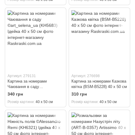
Артикул: 279131
Артикул: 276698
Картина за номерами
Картина за номерами Казкова
Чаювання в саду
квітка (BSM-B5228) 40 х 50 см
©art_selena_ua (KH5683)
340 грн
310 грн
Ідейка 40 х 50 см
Розмір картини
40 х 50 см
Розмір картини
40 х 50 см