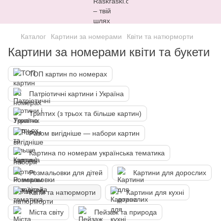
Каталог
Картини за номерами
Квіти та натюрморти
Картини за номерами квіти та букети
ТОП картин по номерах
Патріотичні картини і Україна
Триптих (з трьох та більше картин)
Разом вигідніше — набори картин
Картина по номерам українська тематика
Розмальовки для дітей
Картини для дорослих
Квіти та натюрморти
Картини для кухні
Міста світу
Пейзаж та природа