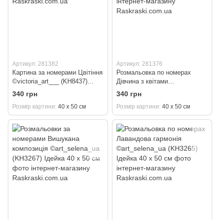
Артикул: 281382
Артикул: 281376
Картина за номерами Цвітіння
Розмальовка по номерах
©victoria_art___ (KH8437)
Дівчина з квітами
Ідейка 40 х 50 см
©art_selena_ua (KH8431)
340 грн
340 грн
Ідейка 40 х 50 см
Розмір картини
40 х 50 см
Розмір картини
40 х 50 см