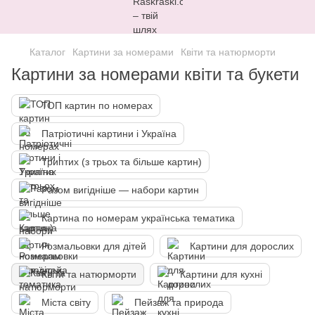
Каталог
Картини за номерами
Квіти та натюрморти
Картини за номерами квіти та букети
ТОП картин по номерах
Патріотичні картини і Україна
Триптих (з трьох та більше картин)
Разом вигідніше — набори картин
Картина по номерам українська тематика
Розмальовки для дітей
Картини для дорослих
Квіти та натюрморти
Картини для кухні
Міста світу
Пейзаж та природа