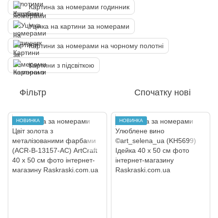
Картина за номерами годинник
Уцінка на картини за номерами
Картини за номерами на чорному полотні
Картини з підсвіткою
Фільтр
Спочатку нові
НОВИНКА
НОВИНКА