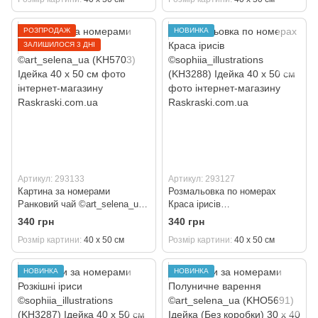
РОЗПРОДАЖ
НОВИНКА
ЗАЛИШИЛОСЯ 3 ДНІ
Артикул: 293133
Артикул: 293127
Картина за номерами
Розмальовка по номерах
Ранковий чай ©art_selena_ua
Краса ірисів
(KH5703) Ідейка 40 х 50 см
©sophiia_іllustrations (KH3288)
340 грн
340 грн
Ідейка 40 х 50 см
Розмір картини
40 х 50 см
Розмір картини
40 х 50 см
НОВИНКА
НОВИНКА