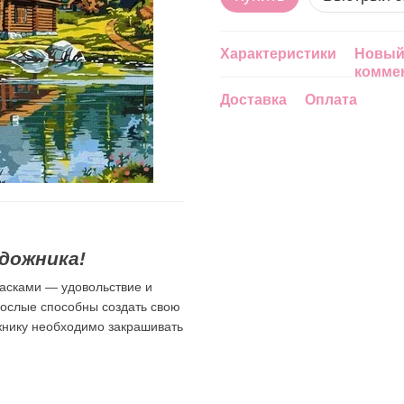
Характеристики
Новый
комме
Доставка
Оплата
дожника!
асками — удовольствие и
зрослые способны создать свою
ожнику необходимо закрашивать