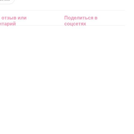
 отзыв или
Поделиться в
нтарий
соцсетях