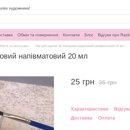
шлях художника!
оставка
Обмін та повернення
Контакти
Блог
Відгуки про Rask
берти та аксесуари
Лак для картин за номерами акриловий напівматовий 20 мл
ловий напівматовий 20 мл
25 грн
35 грн
Характеристики
Відгук
Доставка
Оплата