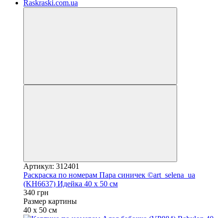
Артикул: 312401
Раскраска по номерам Пара синичек ©art_selena_ua
(KH6637) Идейка 40 х 50 см
340 грн
Размер картины
40 х 50 см