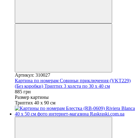
Артикул: 310027
Картина по номерам Совиньи приключения (VKT229)
(Без коробки) Триптих 3 холста по 30 х 40 см
885 грн
Размер картины
Триптих 40 х 90 см