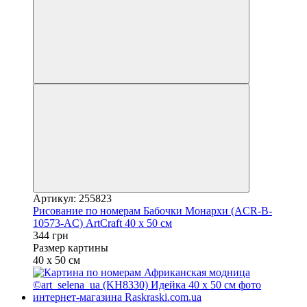
Артикул: 255823
Рисование по номерам Бабочки Монархи (ACR-B-
10573-AC) ArtCraft 40 х 50 см
344 грн
Размер картины
40 х 50 см