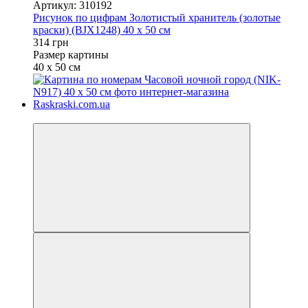
Артикул: 310192
Рисунок по цифрам Золотистый хранитель (золотые
краски) (BJX1248) 40 х 50 см
314 грн
Размер картины
40 х 50 см
Новинка