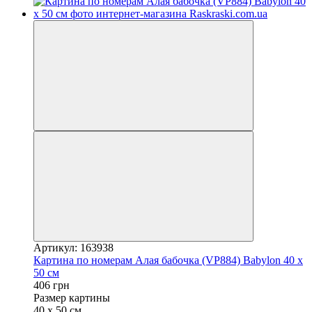
Артикул: 163938
Картина по номерам Алая бабочка (VP884) Babylon 40 х
50 см
406 грн
Размер картины
40 х 50 см