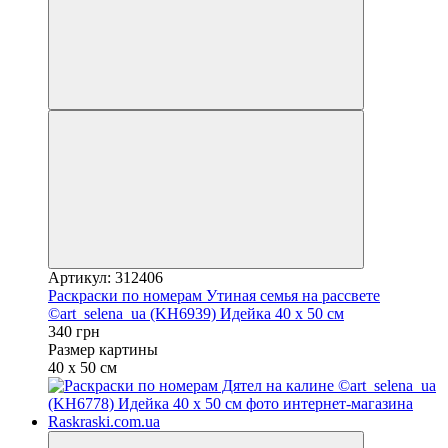
Артикул: 312406
Раскраски по номерам Утиная семья на рассвете
©art_selena_ua (KH6939) Идейка 40 х 50 см
340 грн
Размер картины
40 х 50 см