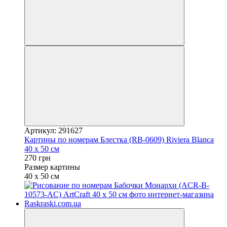
Артикул: 291627
Картины по номерам Блестка (RB-0609) Riviera Blanca
40 х 50 см
270 грн
Размер картины
40 х 50 см