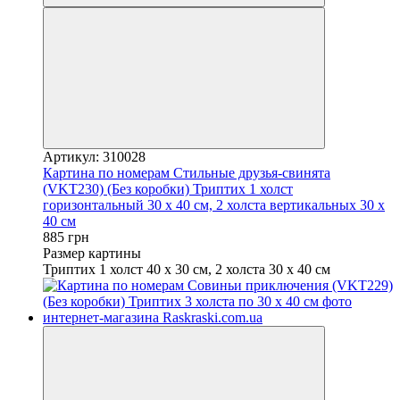
Артикул: 310028
Картина по номерам Стильные друзья-свинята
(VKT230) (Без коробки) Триптих 1 холст
горизонтальный 30 х 40 см, 2 холста вертикальных 30 х
40 см
885 грн
Размер картины
Триптих 1 холст 40 х 30 см, 2 холста 30 х 40 см