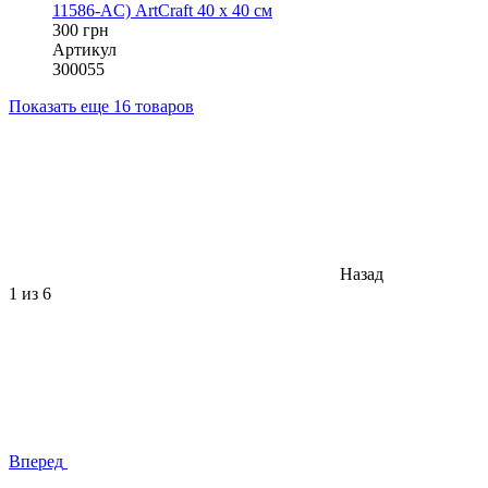
11586-AC) ArtCraft 40 х 40 см
300 грн
Артикул
300055
Показать еще 16 товаров
Назад
1
из 6
Вперед