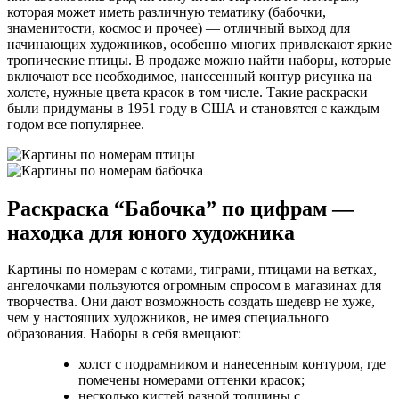
которая может иметь различную тематику (бабочки,
знаменитости, космос и прочее) — отличный выход для
начинающих художников, особенно многих привлекают яркие
тропические птицы. В продаже можно найти наборы, которые
включают все необходимое, нанесенный контур рисунка на
холсте, нужные цвета красок в том числе. Такие раскраски
были придуманы в 1951 году в США и становятся с каждым
годом все популярнее.
Раскраска “Бабочка” по цифрам —
находка для юного художника
Картины по номерам с котами, тиграми, птицами на ветках,
ангелочками пользуются огромным спросом в магазинах для
творчества. Они дают возможность создать шедевр не хуже,
чем у настоящих художников, не имея специального
образования. Наборы в себя вмещают:
холст с подрамником и нанесенным контуром, где
помечены номерами оттенки красок;
несколько кистей разной толщины с