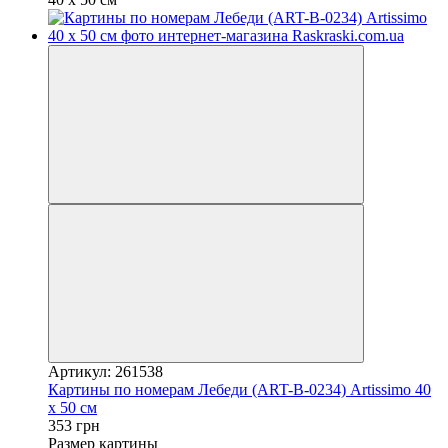
Артикул: 261538
Картины по номерам Лебеди (ART-B-0234) Artissimo 40
х 50 см
353 грн
Размер картины