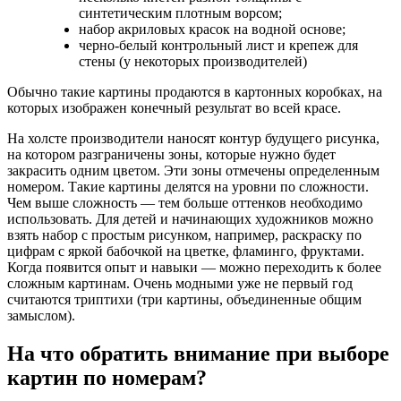
синтетическим плотным ворсом;
набор акриловых красок на водной основе;
черно-белый контрольный лист и крепеж для
стены (у некоторых производителей)
Обычно такие картины продаются в картонных коробках, на
которых изображен конечный результат во всей красе.
На холсте производители наносят контур будущего рисунка,
на котором разграничены зоны, которые нужно будет
закрасить одним цветом. Эти зоны отмечены определенным
номером. Такие картины делятся на уровни по сложности.
Чем выше сложность — тем больше оттенков необходимо
использовать. Для детей и начинающих художников можно
взять набор с простым рисунком, например, раскраску по
цифрам с яркой бабочкой на цветке, фламинго, фруктами.
Когда появится опыт и навыки — можно переходить к более
сложным картинам. Очень модными уже не первый год
считаются триптихи (три картины, объединенные общим
замыслом).
На что обратить внимание при выборе
картин по номерам?