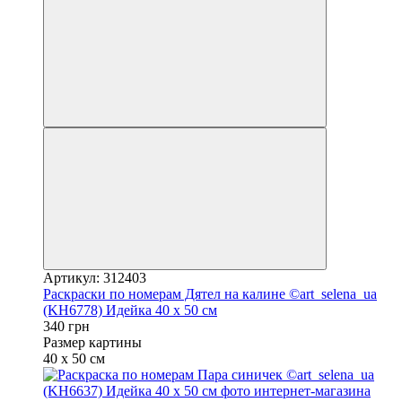
Артикул: 312403
Раскраски по номерам Дятел на калине ©art_selena_ua
(KH6778) Идейка 40 х 50 см
340 грн
Размер картины
40 х 50 см