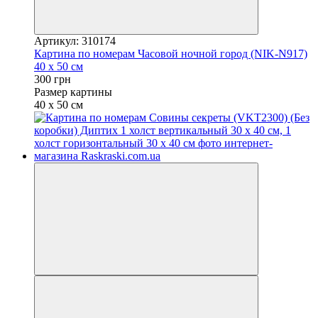
Артикул: 310174
Картина по номерам Часовой ночной город (NIK-N917)
40 х 50 см
300 грн
Размер картины
40 х 50 см