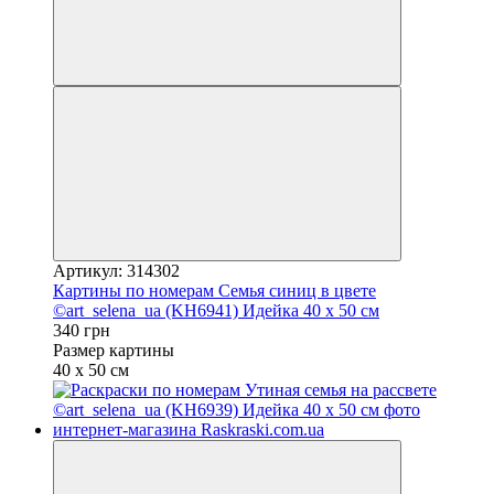
Артикул: 314302
Картины по номерам Семья синиц в цвете
©art_selena_ua (KH6941) Идейка 40 х 50 см
340 грн
Размер картины
40 х 50 см