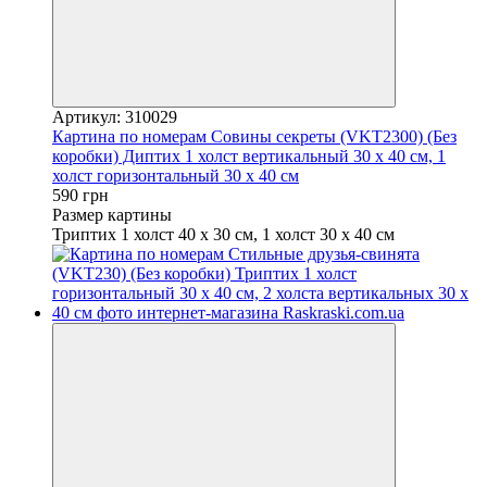
Артикул: 310029
Картина по номерам Совины секреты (VKT2300) (Без
коробки) Диптих 1 холст вертикальный 30 х 40 см, 1
холст горизонтальный 30 х 40 см
590 грн
Размер картины
Триптих 1 холст 40 х 30 см, 1 холст 30 х 40 см