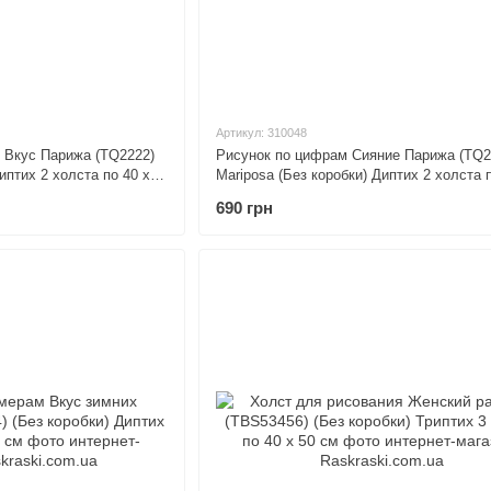
Артикул: 310048
 Вкус Парижа (TQ2222)
Рисунок по цифрам Сияние Парижа (TQ2
иптих 2 холста по 40 х
Mariposa (Без коробки) Диптих 2 холста п
50 см
690 грн