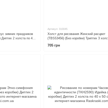
Артикул: 310045
ус зимних праздников
Холст для рисования Женский расцвет
) Диптих 2 холста по 40
(TBS53456) (Без коробки) Триптих 3 холс
х 50 см
705 грн