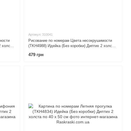
Артикул: 310041
ности
Рисование по номерам Цвета несокрушимости
2 холста
(TKH4988) Идейка (Без коробки) Диптих 2 холста
по 30 х 40 см
479 грн