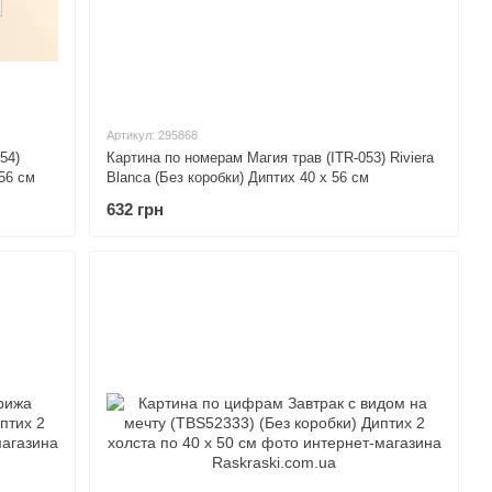
Артикул: 295868
54)
Картина по номерам Магия трав (ITR-053) Riviera
 56 см
Blanca (Без коробки) Диптих 40 х 56 см
632 грн