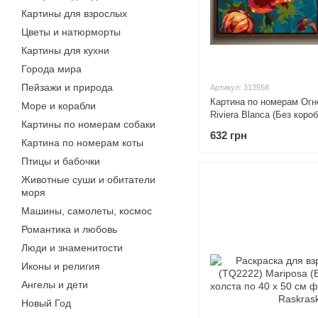
Картины для взрослых
Цветы и натюрморты
Картины для кухни
Города мира
Пейзажи и природа
Артикул: 313558
Картина по номерам Огн
Море и корабли
Riviera Blanca (Без коро
Картины по номерам собаки
40 х 50 см
632 грн
Картина по номерам коты
Птицы и бабочки
Животные суши и обитатели
моря
Машины, самолеты, космос
Романтика и любовь
Люди и знаменитости
Иконы и религия
Ангелы и дети
Новый Год