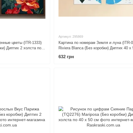
Артикул: 295869
енные цветы (ITR-1333)
Картина по номерам Земля и луна (ITR-0
бки) Диптих 2 холста по
Riviera Blanca (Без коробки) Диптих 40 х
632 грн