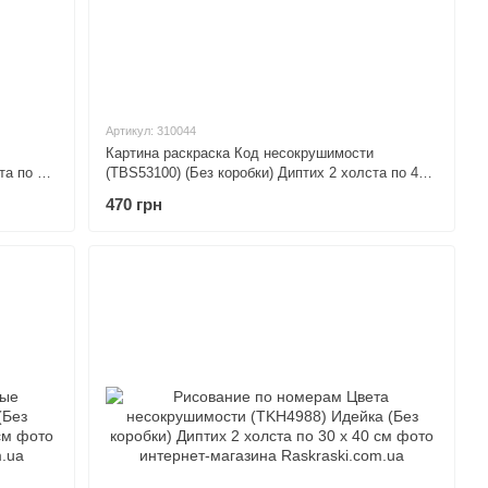
Артикул: 310044
Картина раскраска Код несокрушимости
та по 40
(TBS53100) (Без коробки) Диптих 2 холста по 40
х 50 см
470 грн