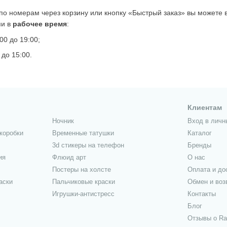
по номерам через корзину или кнопку «Быстрый заказ» вы можете 
ми в
рабочее время
:
00 до 19:00;
 до 15:00.
Клиентам
Ночник
Вход в личн
коробки
Временные татушки
Каталог
3d стикеры на телефон
Бренды
ия
Флюид арт
О нас
Постеры на холсте
Оплата и до
аски
Пальчиковые краски
Обмен и воз
Игрушки-антистресс
Контакты
Блог
Отзывы о Ra