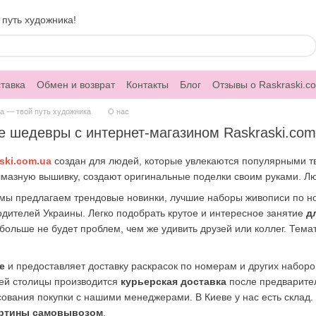
 путь художника!
тавка
Обмен и возврат
Контакты
Блог
Отзывы о Raskraski.c
ua — твой путь художника
О нас
 шедевры с интернет-магазином Raskraski.com
ski.com.ua
создан для людей, которые увлекаются популярными т
лмазную вышивку, создают оригинальные поделки своим руками. Л
мы предлагаем трендовые новинки, лучшие наборы живописи по н
одителей Украины. Легко подобрать крутое и интересное занятие
д
больше не будет проблем, чем же удивить друзей или коллег. Тема
е
и предоставляет доставку раскрасок по номерам и других набор
лей столицы производится
курьерская доставка
после предварител
сования покупки с нашими менеджерами. В Киеве у нас есть склад.
артины самовывозом
.