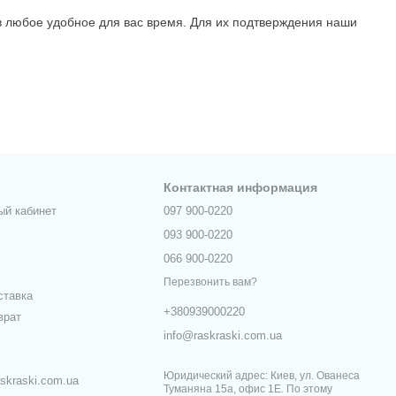
в любое удобное для вас время. Для их подтверждения наши
Контактная информация
ый кабинет
097 900-0220
093 900-0220
066 900-0220
Перезвонить вам?
ставка
+380939000220
врат
info@raskraski.com.ua
Юридический адрес: Киев, ул. Ованеса
skraski.com.ua
Туманяна 15а, офис 1Е. По этому