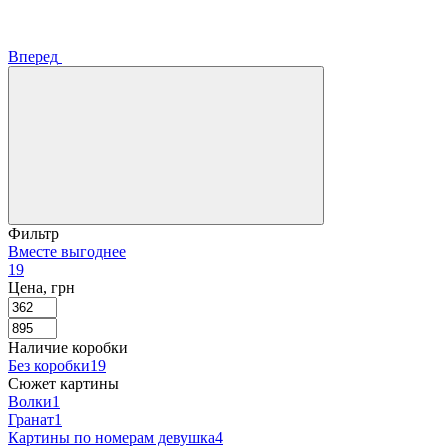
Вперед
Фильтр
Вместе выгоднее
19
Цена, грн
Наличие коробки
Без коробки
19
Сюжет картины
Волки
1
Гранат
1
Картины по номерам девушка
4