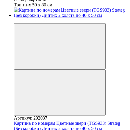
Триптих 50 х 80 см
Вместе выгоднее
Артикул: 292037
Картина по номерам Цветные звери (TGS933) Strateg
(Без коробки) Диптих 2 холста по 40 х 50 см