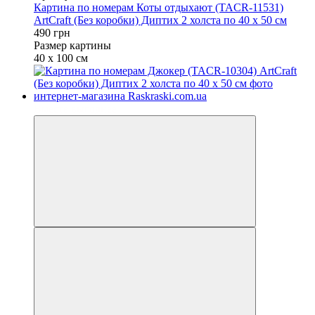
Картина по номерам Коты отдыхают (TACR-11531)
ArtCraft (Без коробки) Диптих 2 холста по 40 х 50 см
490 грн
Размер картины
40 х 100 см
Вместе выгоднее