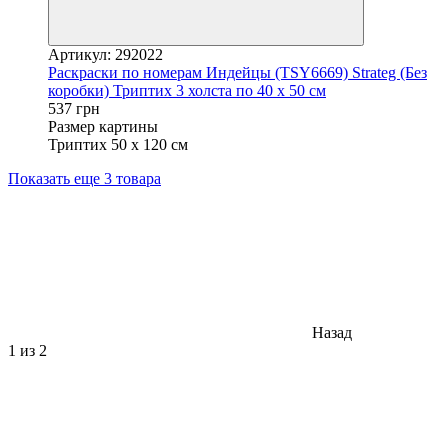
Артикул: 292022
Раскраски по номерам Индейцы (TSY6669) Strateg (Без
коробки) Триптих 3 холста по 40 х 50 см
537 грн
Размер картины
Триптих 50 х 120 см
Показать еще 3 товара
Назад
1
из 2