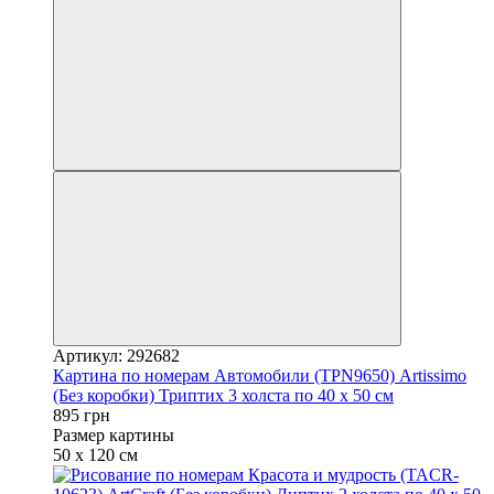
Артикул: 292682
Картина по номерам Автомобили (TPN9650) Artissimo
(Без коробки) Триптих 3 холста по 40 х 50 см
895 грн
Размер картины
50 х 120 см