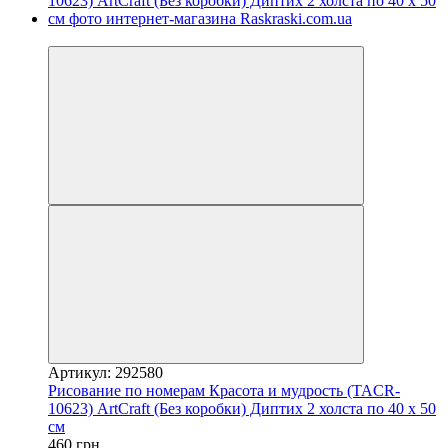
Вместе выгоднее
Артикул: 292580
Рисование по номерам Красота и мудрость (TACR-
10623) ArtCraft (Без коробки) Диптих 2 холста по 40 х 50
см
460 грн