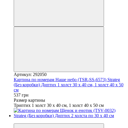
Артикул: 292050
Картина по номерам Наше небо (TSR-SS-6573) Strateg
(Без коробки) Диптих 1 холст 30 х 40 см, 1 холст 40 х 50
см
537 грн
Размер картины
Триптих 1 холст 30 х 40 см, 1 холст 40 х 50 см
Вместе выгоднее