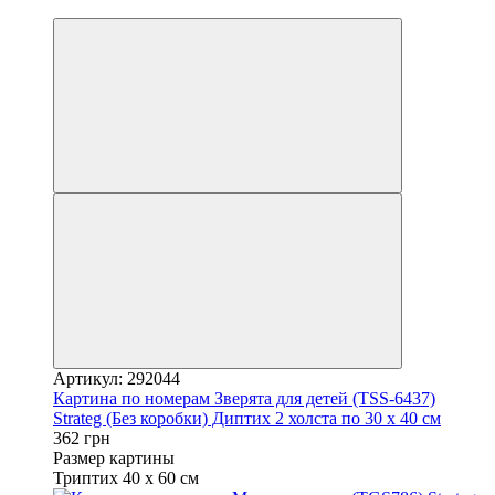
Вместе выгоднее
Артикул: 292044
Картина по номерам Зверята для детей (TSS-6437)
Strateg (Без коробки) Диптих 2 холста по 30 х 40 см
362 грн
Размер картины
Триптих 40 х 60 см