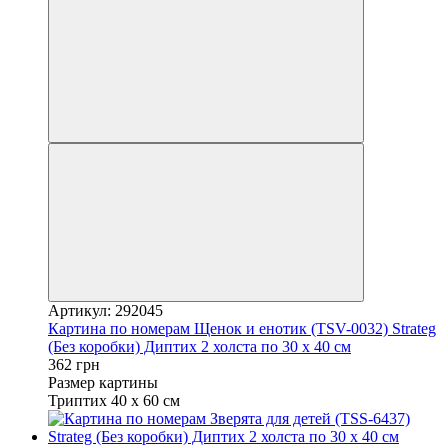
Артикул: 292045
Картина по номерам Щенок и енотик (TSV-0032) Strateg
(Без коробки) Диптих 2 холста по 30 х 40 см
362 грн
Размер картины
Триптих 40 х 60 см