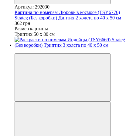
Артикул: 292030
Картина по номерам Любовь в космосе (TSY6776)
Strateg (Без коробки) Диптих 2 холста по 40 х 50 см
362 грн
Размер картины
Триптих 50 х 80 см
Вместе выгоднее