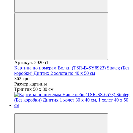
Артикул: 292051
Картина по номерам Волки (TSR-B-SY6923) Strateg (Без
коробки) Диптих 2 холста по 40 х 50 см
362 грн
Размер картины
Триптих 50 х 80 см
Вместе выгоднее