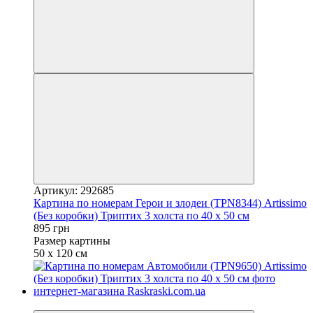
Артикул: 292685
Картина по номерам Герои и злодеи (TPN8344) Artissimo
(Без коробки) Триптих 3 холста по 40 х 50 см
895 грн
Размер картины
50 х 120 см
Вместе выгоднее