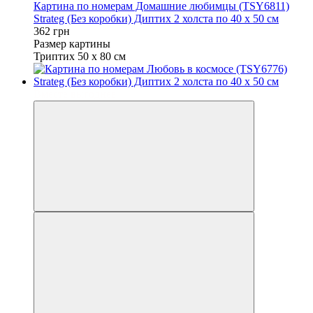
Картина по номерам Домашние любимцы (TSY6811)
Strateg (Без коробки) Диптих 2 холста по 40 х 50 см
362 грн
Размер картины
Триптих 50 х 80 см
Вместе выгоднее