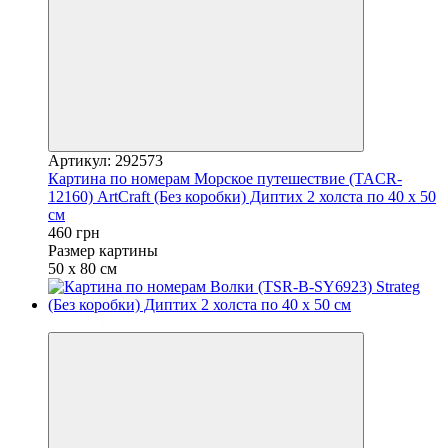
Артикул: 292573
Картина по номерам Морское путешествие (TACR-
12160) ArtCraft (Без коробки) Диптих 2 холста по 40 х 50
см
460 грн
Размер картины
50 х 80 см
Вместе выгоднее