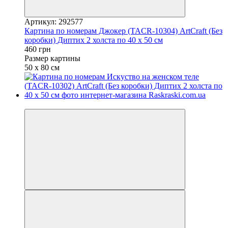
Артикул: 292577
Картина по номерам Джокер (TACR-10304) ArtCraft (Без
коробки) Диптих 2 холста по 40 х 50 см
460 грн
Размер картины
50 х 80 см
Вместе выгоднее