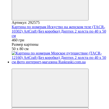
Артикул: 292575
Картина по номерам Искуство на женском теле (TACR-
10302) ArtCraft (Без коробки) Диптих 2 холста по 40 х 50
см
460 грн
Размер картины
50 х 80 см
Вместе выгоднее