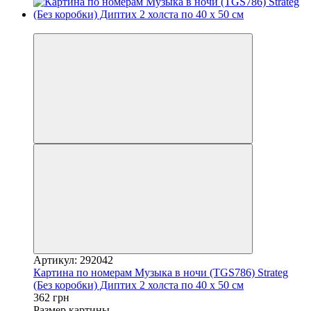
Вместе выгоднее
Артикул: 292042
Картина по номерам Музыка в ночи (TGS786) Strateg
(Без коробки) Диптих 2 холста по 40 х 50 см
362 грн
Размер картины