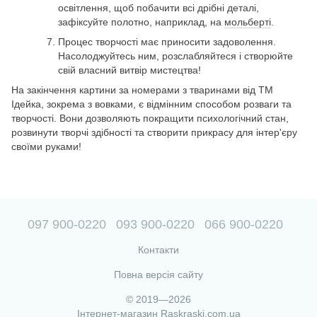
освітлення, щоб побачити всі дрібні деталі,
зафіксуйте полотно, наприклад, на
мольберті
.
Процес творчості має приносити задоволення.
Насолоджуйтесь ним, розслабляйтеся і створюйте
свій власний витвір мистецтва!
На закінчення картини за номерами з тваринами від ТМ
Ідейка, зокрема з вовками, є відмінним способом розваги та
творчості. Вони дозволяють покращити психологічний стан,
розвинути творчі здібності та створити прикрасу для інтер'єру
своїми руками!
097 900-0220
093 900-0220
066 900-0220
Контакти
Повна версія сайту
© 2019—2026
Інтернет-магазин Raskraski.com.ua