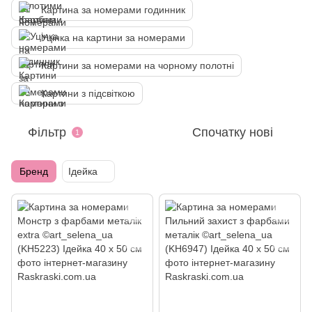
Картина за номерами годинник
Уцінка на картини за номерами
Картини за номерами на чорному полотні
Картини з підсвіткою
Фільтр
Спочатку нові
1
Бренд
Ідейка