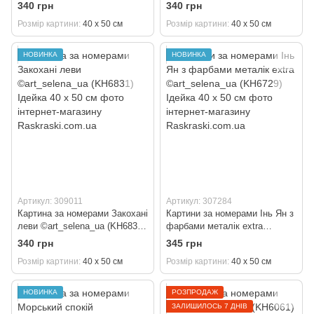
(KH6852) Ідейка 40 х 50 см
(KH6814) Ідейка 40 х 50 см
340 грн
340 грн
Розмір картини
40 х 50 см
Розмір картини
40 х 50 см
НОВИНКА
НОВИНКА
Артикул: 309011
Артикул: 307284
Картина за номерами Закохані
Картини за номерами Інь Ян з
леви ©art_selena_ua (KH6831)
фарбами металік extra
Ідейка 40 х 50 см
©art_selena_ua (KH6729)
340 грн
345 грн
Ідейка 40 х 50 см
Розмір картини
40 х 50 см
Розмір картини
40 х 50 см
НОВИНКА
РОЗПРОДАЖ
ЗАЛИШИЛОСЬ 7 ДНІВ