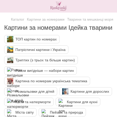
Каталог
Картини за номерами
Тварини та мешканці моря
Картини за номерами Ідейка тварини
ТОП картин по номерах
Патріотичні картини і Україна
Триптих (з трьох та більше картин)
Разом вигідніше — набори картин
Картина по номерам українська тематика
Розмальовки для дітей
Картини для дорослих
Квіти та натюрморти
Картини для кухні
Міста світу
Пейзаж та природа