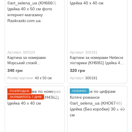
Артикул: 305324
Артикул: 300181
Картина за номерами
Картини за номерами Небесні
Морський спокій
ліхтарики (KH6061) Ідейка 40
©art_selena_ua (KH6660)
х 40 см
340 грн
320 грн
Ідейка 40 х 50 см
Розмір картини
40 х 50 см
Артикул
300181
РОЗПРОДАЖ
НОВИНКА
ЗАЛИШИЛОСЬ 7 ДНІВ