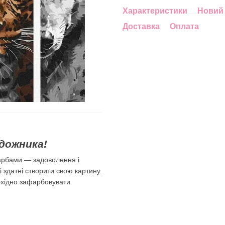
Характеристики
Новий 
Доставка
Оплата
дожника!
арбами — задоволення і
лі здатні створити свою картину.
бхідно зафарбовувати