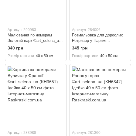
Артикул: 290983
Артикул: 284006
Малювання по номерам
Розмальовка для дорослих
Золотий парк ©art_selena_ua
Ретривер у Парижі
(KH3656) Ідейка 40 х 50 см
©art_selena_ua (KH6627)
340 грн
345 грн
Ідейка 40 х 50 см
Розмір картини
40 х 50 см
Розмір картини
40 х 50 см
Артикул: 283988
Артикул: 281360