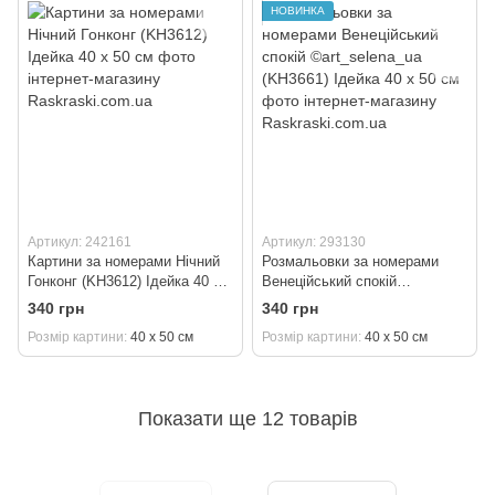
НОВИНКА
Артикул: 242161
Артикул: 293130
Картини за номерами Нічний
Розмальовки за номерами
Гонконг (KH3612) Ідейка 40 х
Венеційський спокій
50 см
©art_selena_ua (KH3661)
340 грн
340 грн
Ідейка 40 х 50 см
Розмір картини
40 х 50 см
Розмір картини
40 х 50 см
Показати ще 12 товарів