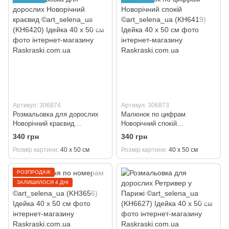
Артикул: 306874
Артикул: 306873
Розмальовка для дорослих
Малюнок по цифрам
Новорічний краєвид
Новорічний спокій
©art_selena_ua (KH6420)
©art_selena_ua (KH6419)
340 грн
340 грн
Ідейка 40 х 50 см
Ідейка 40 х 50 см
Розмір картини
40 х 50 см
Розмір картини
40 х 50 см
РОЗПРОДАЖ
ЗАЛИШИЛОСЯ 4 ДНІ