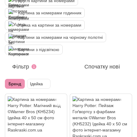
Круглі картини за номерами
Картина за номерами годинник
Уцінка на картини за номерами
Картини за номерами на чорному полотні
Картини з підсвіткою
Фільтр
Спочатку нові
1
Бренд
Ідейка