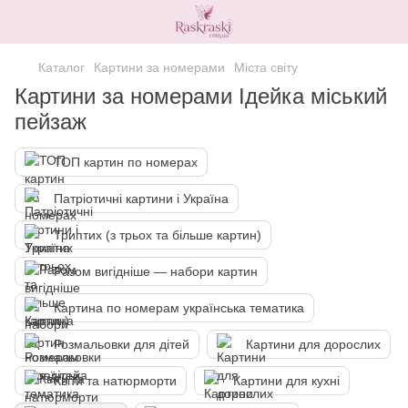
Каталог
Картини за номерами
Міста світу
Картини за номерами Ідейка міський
пейзаж
ТОП картин по номерах
Патріотичні картини і Україна
Триптих (з трьох та більше картин)
Разом вигідніше — набори картин
Картина по номерам українська тематика
Розмальовки для дітей
Картини для дорослих
Квіти та натюрморти
Картини для кухні