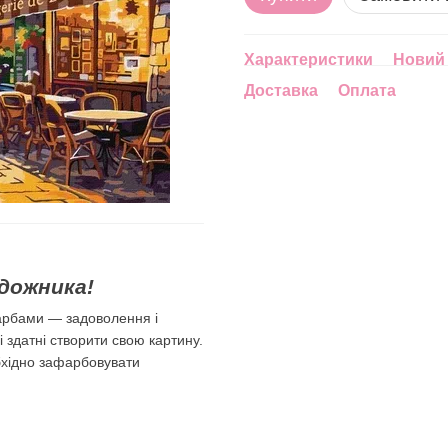
Характеристики
Новий 
Доставка
Оплата
дожника!
арбами — задоволення і
лі здатні створити свою картину.
бхідно зафарбовувати