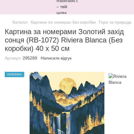
Каталог
Картини по номерах без коробки
Гори та природа
Картина за номерами Золотий захід
сонця (RB-1072) Riviera Blanca (Без
коробки) 40 х 50 см
Артикул:
295289
Написати відгук
НОВИНКА