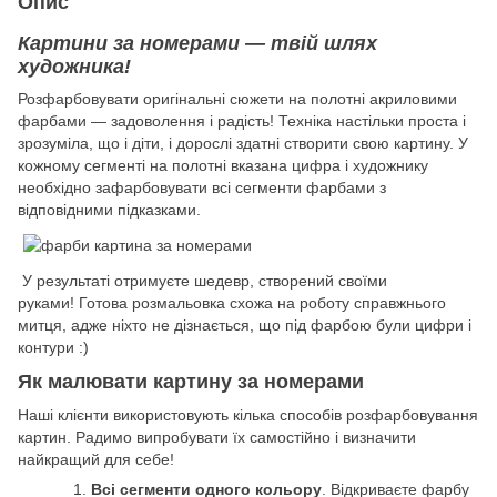
Опис
Картини за номерами — твій шлях
художника!
Розфарбовувати оригінальні сюжети на полотні акриловими
фарбами — задоволення і радість! Техніка настільки проста і
зрозуміла, що і діти, і дорослі здатні створити свою картину. У
кожному сегменті на полотні вказана цифра і художнику
необхідно зафарбовувати всі сегменти фарбами з
відповідними підказками.
У результаті отримуєте шедевр, створений своїми
руками! Готова розмальовка схожа на роботу справжнього
митця, адже ніхто не дізнається, що під фарбою були цифри і
контури :)
Як малювати картину за номерами
Наші клієнти використовують кілька способів розфарбовування
картин. Радимо випробувати їх самостійно і визначити
найкращий для себе!
Всі сегменти одного кольору
. Відкриваєте фарбу