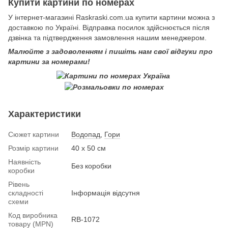
Купити картини по номерах
У інтернет-магазині Raskraski.com.ua купити картини можна з
доставкою по Україні. Відправка посилок здійснюється після
дзвінка та підтвердження замовлення нашим менеджером.
Малюйте з задоволенням і пишіть нам свої відгуки про
картини за номерами!
Характеристики
Сюжет картини
Водопад
,
Гори
Розмір картини
40 х 50 см
Наявність
Без коробки
коробки
Рівень
складності
Інформація відсутня
схеми
Код виробника
RB-1072
товару (MPN)