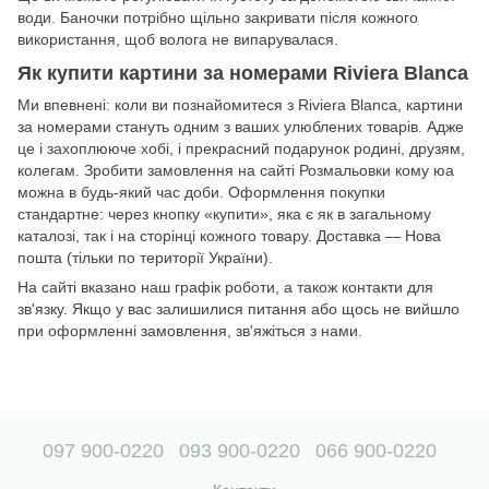
води. Баночки потрібно щільно закривати після кожного
використання, щоб волога не випарувалася.
Як купити картини за номерами Riviera Blanca
Ми впевнені: коли ви познайомитеся з Riviera Blanca, картини
за номерами стануть одним з ваших улюблених товарів. Адже
це і захоплююче хобі, і прекрасний подарунок родині, друзям,
колегам. Зробити замовлення на сайті Розмальовки кому юа
можна в будь-який час доби. Оформлення покупки
стандартне: через кнопку «купити», яка є як в загальному
каталозі, так і на сторінці кожного товару. Доставка — Нова
пошта (тільки по території України).
На сайті вказано наш графік роботи, а також контакти для
зв'язку. Якщо у вас залишилися питання або щось не вийшло
при оформленні замовлення, зв'яжіться з нами.
097 900-0220
093 900-0220
066 900-0220