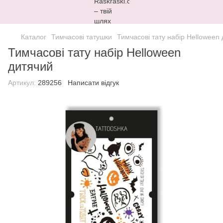
Каталог
Тимчасові татушки
Тимчасові тату набір Helloween
Тимчасові тату набір Helloween
дитячий
Артикул:
289256
Написати відгук