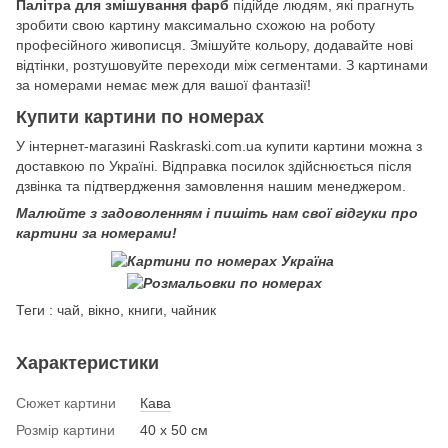
Палітра для змішування фарб
підійде людям, які прагнуть
зробити свою картину максимально схожою на роботу
професійного живописця. Змішуйте кольору, додавайте нові
відтінки, розтушовуйте переходи між сегментами. З картинами
за номерами немає меж для вашої фантазії!
Купити картини по номерах
У інтернет-магазині Raskraski.com.ua купити картини можна з
доставкою по Україні. Відправка посилок здійснюється після
дзвінка та підтвердження замовлення нашим менеджером.
Малюйте з задоволенням і пишіть нам свої відгуки про
картини за номерами!
Теги : чай, вікно, книги, чайник
Характеристики
Сюжет картини
Кава
Розмір картини
40 х 50 см