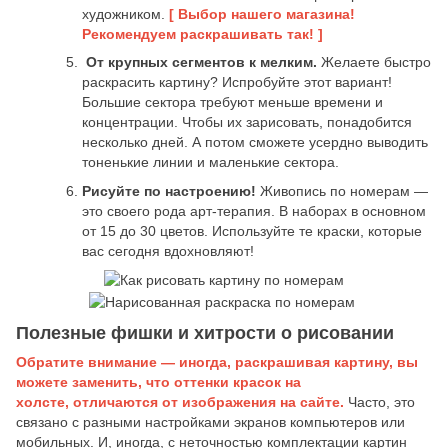
художником.
[ Выбор нашего магазина!
Рекомендуем раскрашивать так! ]
От крупных сегментов к мелким.
Желаете быстро
раскрасить картину? Испробуйте этот вариант!
Большие сектора требуют меньше времени и
концентрации. Чтобы их зарисовать, понадобится
несколько дней. А потом сможете усердно выводить
тоненькие линии и маленькие сектора.
Рисуйте по настроению!
Живопись по номерам —
это своего рода арт-терапия. В наборах в основном
от 15 до 30 цветов. Используйте те краски, которые
вас сегодня вдохновляют!
Полезные фишки и хитрости о рисовании
Обратите внимание — иногда, раскрашивая картину, вы
можете заменить, что оттенки красок на
холсте, отличаются от изображения на сайте.
Часто, это
связано с разными настройками экранов компьютеров или
мобильных. И, иногда, с неточностью комплектации картин