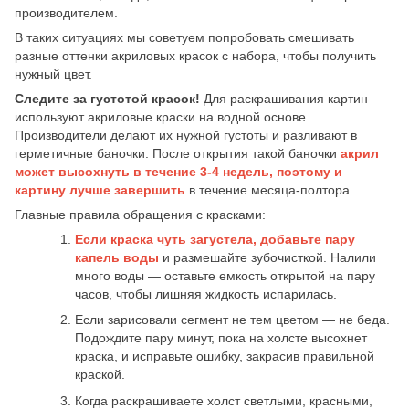
производителем.
В таких ситуациях мы советуем попробовать смешивать
разные оттенки акриловых красок с набора, чтобы получить
нужный цвет.
Следите за густотой красок!
Для раскрашивания картин
используют акриловые краски на водной основе.
Производители делают их нужной густоты и разливают в
герметичные баночки. После открытия такой баночки
акрил
может высохнуть в течение 3-4 недель,
поэтому и
картину лучше завершить
в течение месяца-полтора.
Главные правила обращения с красками:
Если краска чуть загустела, добавьте пару
капель воды
и размешайте зубочисткой. Налили
много воды — оставьте емкость открытой на пару
часов, чтобы лишняя жидкость испарилась.
Если зарисовали сегмент не тем цветом — не беда.
Подождите пару минут, пока на холсте высохнет
краска, и исправьте ошибку, закрасив правильной
краской.
Когда раскрашиваете холст светлыми, красными,