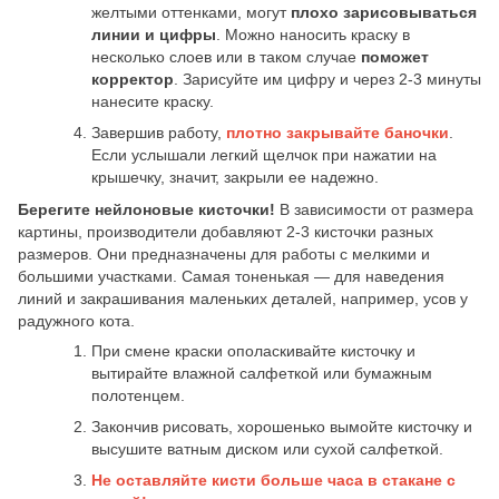
желтыми оттенками, могут
плохо зарисовываться
линии и цифры
. Можно наносить краску в
несколько слоев или в таком случае
поможет
корректор
. Зарисуйте им цифру и через 2-3 минуты
нанесите краску.
Завершив работу,
плотно закрывайте баночки
.
Если услышали легкий щелчок при нажатии на
крышечку, значит, закрыли ее надежно.
Берегите нейлоновые кисточки!
В зависимости от размера
картины, производители добавляют 2-3 кисточки разных
размеров. Они предназначены для работы с мелкими и
большими участками. Самая тоненькая — для наведения
линий и закрашивания маленьких деталей, например, усов у
радужного кота.
При смене краски ополаскивайте кисточку и
вытирайте влажной салфеткой или бумажным
полотенцем.
Закончив рисовать, хорошенько вымойте кисточку и
высушите ватным диском или сухой салфеткой.
Не оставляйте кисти больше часа в стакане с