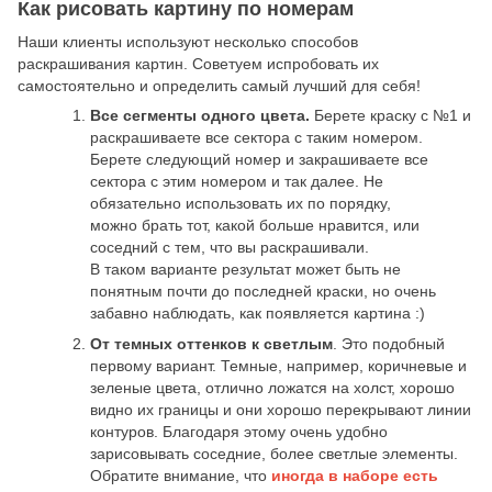
Как рисовать картину по номерам
Наши клиенты используют несколько способов
раскрашивания картин. Советуем испробовать их
самостоятельно и определить самый лучший для себя!
Все сегменты одного цвета.
Берете краску с №1 и
раскрашиваете все сектора с таким номером.
Берете следующий номер и закрашиваете все
сектора с этим номером и так далее. Не
обязательно использовать их по порядку,
можно брать тот, какой больше нравится, или
соседний с тем, что вы раскрашивали.
В таком варианте результат может быть не
понятным почти до последней краски, но очень
забавно наблюдать, как появляется картина :)
От темных оттенков к светлым
. Это подобный
первому вариант. Темные, например, коричневые и
зеленые цвета, отлично ложатся на холст, хорошо
видно их границы и они хорошо перекрывают линии
контуров. Благодаря этому очень удобно
зарисовывать соседние, более светлые элементы.
Обратите внимание, что
иногда в наборе есть