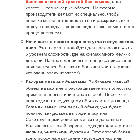
баночка с черной краской без номера
, а на
холсте — темно-серые области. Некоторые
производители делают их специально, чтобы
новички могли потренироваться и раскрасить их в
первую очередь — хорошо виден весь сегмент и его
проще раскрасить.
Начинаете с левого верхнего угла и опускаетесь
вниз
. Этот вариант подойдет для раскрасок с 4 или
5 уровнем сложности, где на схемах много мелких
деталей. На протяжении всего процесса рисования
появляется все большая и большая часть картины,
что очень воодушевляет :)
Раскрашивание объектами
. Выбираете главный
объект на картине и раскрашиваете его полностью,
применяя первый или второй способ. После чего
переходите к следующему объекту и так до конца.
Когда вы завершите первый объект, уже будет
понятно, как должна выглядеть картина.
Со следующими действиями вы ее дополняете.
Больше всего такой вариант подходит для картин с
людьми, животными, букетами. Этот способ более
всего похож на написание настоящей картины