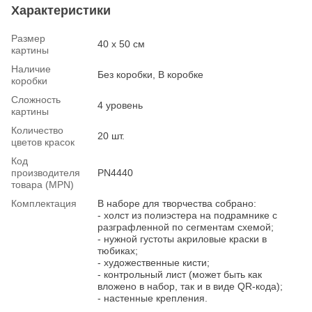
Характеристики
Размер
40 х 50 см
картины
Наличие
Без коробки, В коробке
коробки
Сложность
4 уровень
картины
Количество
20 шт.
цветов красок
Код
производителя
PN4440
товара (MPN)
Комплектация
В наборе для творчества собрано:
- холст из полиэстера на подрамнике с
разграфленной по сегментам схемой;
- нужной густоты акриловые краски в
тюбиках;
- художественные кисти;
- контрольный лист (может быть как
вложено в набор, так и в виде QR-кода);
- настенные крепления.