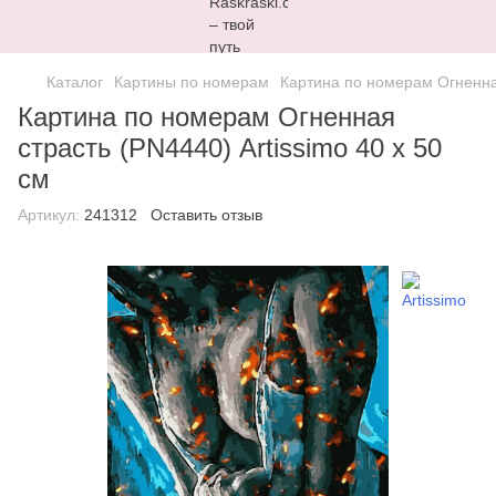
Каталог
Картины по номерам
Картина по номерам Огненная
Картина по номерам Огненная
страсть (PN4440) Artissimo 40 х 50
см
Артикул:
241312
Оставить отзыв