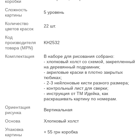
коробки
Сложность
5 уровень
картины
Количество
22 шт.
цветов красок
Код
производителя
KH2532
товара (MPN)
Комплектация
В наборе для рисования собрано:
- хлопковый холст со схемой, закрепленный
на деревянный подрамник;
- акриловые краски в плотно закрытых
тюбиках;
- 2-3 нейлоновые кисти разного размера;
- контрольный лист для сверки;
- инструкция от ТМ Идейка, как
раскрашивать картину по номерам.
Ориентация
Вертикальная
рисунка
Основа
Хлопковый холст
Упаковка
+ 55 грн коробка
картины