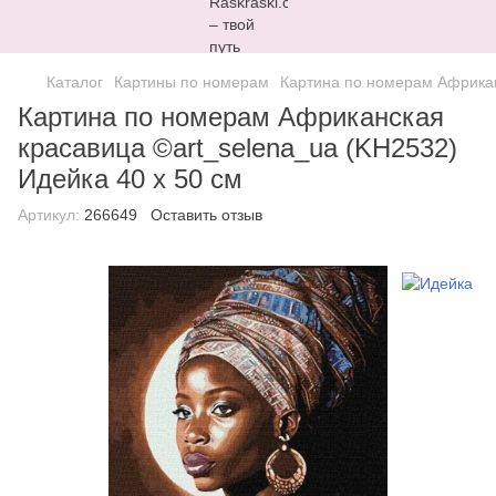
Каталог
Картины по номерам
Картина по номерам Африкан
Картина по номерам Африканская
красавица ©art_selena_ua (KH2532)
Идейка 40 х 50 см
Артикул:
266649
Оставить отзыв