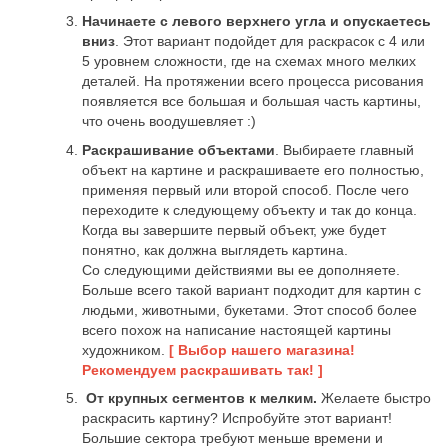
Начинаете с левого верхнего угла и опускаетесь
вниз
. Этот вариант подойдет для раскрасок с 4 или
5 уровнем сложности, где на схемах много мелких
деталей. На протяжении всего процесса рисования
появляется все большая и большая часть картины,
что очень воодушевляет :)
Раскрашивание объектами
. Выбираете главный
объект на картине и раскрашиваете его полностью,
применяя первый или второй способ. После чего
переходите к следующему объекту и так до конца.
Когда вы завершите первый объект, уже будет
понятно, как должна выглядеть картина.
Со следующими действиями вы ее дополняете.
Больше всего такой вариант подходит для картин с
людьми, животными, букетами. Этот способ более
всего похож на написание настоящей картины
художником.
[ Выбор нашего магазина!
Рекомендуем раскрашивать так! ]
От крупных сегментов к мелким.
Желаете быстро
раскрасить картину? Испробуйте этот вариант!
Большие сектора требуют меньше времени и