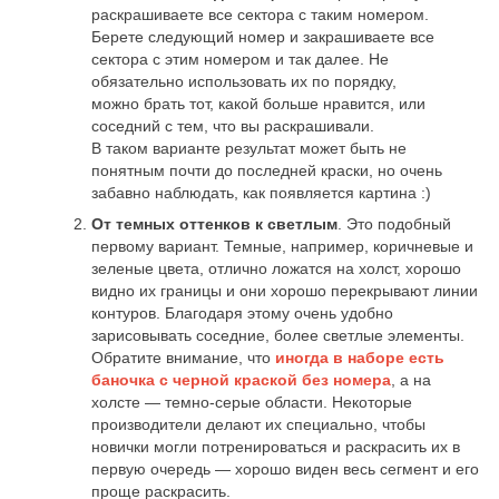
раскрашиваете все сектора с таким номером.
Берете следующий номер и закрашиваете все
сектора с этим номером и так далее. Не
обязательно использовать их по порядку,
можно брать тот, какой больше нравится, или
соседний с тем, что вы раскрашивали.
В таком варианте результат может быть не
понятным почти до последней краски, но очень
забавно наблюдать, как появляется картина :)
От темных оттенков к светлым
. Это подобный
первому вариант. Темные, например, коричневые и
зеленые цвета, отлично ложатся на холст, хорошо
видно их границы и они хорошо перекрывают линии
контуров. Благодаря этому очень удобно
зарисовывать соседние, более светлые элементы.
Обратите внимание, что
иногда в наборе есть
баночка с черной краской без номера
, а на
холсте — темно-серые области. Некоторые
производители делают их специально, чтобы
новички могли потренироваться и раскрасить их в
первую очередь — хорошо виден весь сегмент и его
проще раскрасить.