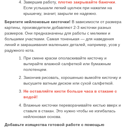
Завершив работу,
плотно закрывайте баночки
.
Если услышали легкий щелчок при нажатии на
крышечку, значит, закрыли ее надежно.
Берегите нейлоновые кисточки!
В зависимости от размера
картины, производители добавляют 2-3 кисточки разных
размеров. Они предназначены для работы с мелкими и
большими участками. Самая тоненькая — для наведения
линий и закрашивания маленьких деталей, например, усов у
радужного кота.
При смене краски ополаскивайте кисточку и
вытирайте влажной салфеткой или бумажным
полотенцем.
Закончив рисовать, хорошенько вымойте кисточку и
высушите ватным диском или сухой салфеткой.
Не оставляйте кисти больше часа в стакане с
водой!
Влажные кисточки переворачивайте кистью вверх и
ставьте в стакан. Это нужно чтобы не изгибалась
нейлоновая основа.
Добавьте изящества готовой работе с помощью