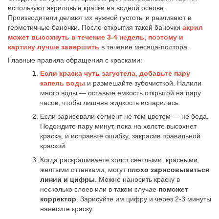
используют акриловые краски на водной основе.
Производители делают их нужной густоты и разливают в
герметичные баночки. После открытия такой баночки
акрил
может высохнуть в течение 3-4 недель,
поэтому и
картину лучше завершить
в течение месяца-полтора.
Главные правила обращения с красками:
Если краска чуть загустела, добавьте пару
капель воды
и размешайте зубочисткой. Налили
много воды — оставьте емкость открытой на пару
часов, чтобы лишняя жидкость испарилась.
Если зарисовали сегмент не тем цветом — не беда.
Подождите пару минут, пока на холсте высохнет
краска, и исправьте ошибку, закрасив правильной
краской.
Когда раскрашиваете холст светлыми, красными,
желтыми оттенками, могут
плохо зарисовываться
линии и цифры
. Можно наносить краску в
несколько слоев или в таком случае
поможет
корректор
. Зарисуйте им цифру и через 2-3 минуты
нанесите краску.