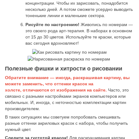
концентрации. Чтобы их зарисовать, понадобится
несколько дней. А потом сможете усердно выводить
тоненькие линии и маленькие сектора.
Рисуйте по настроению!
Живопись по номерам —
это своего рода арт-терапия. В наборах в основном
от 15 до 30 цветов. Используйте те краски, которые
вас сегодня вдохновляют!
Полезные фишки и хитрости о рисовании
Обратите внимание — иногда, раскрашивая картину, вы
можете заменить, что оттенки красок на
холсте, отличаются от изображения на сайте.
Часто, это
связано с разными настройками экранов компьютеров или
мобильных. И, иногда, с неточностью комплектации картин
производителем.
В таких ситуациях мы советуем попробовать смешивать
разные оттенки акриловых красок с набора, чтобы получить
нужный цвет.
Следите за густотой красок!
Для раскрашивания картин