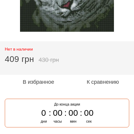
Нет в наличии
409 грн
430 грн
В избранное
К сравнению
До конца акции
0
00
00
00
дни
часы
мин
сек