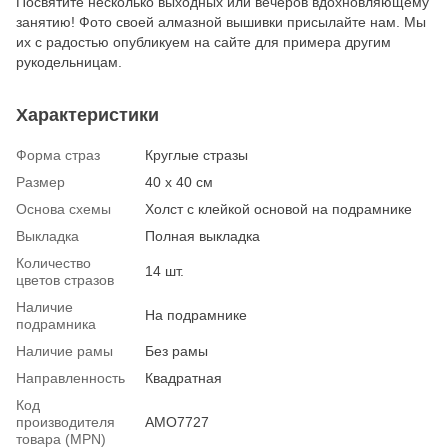
Посвятите несколько выходных или вечеров вдохновляющему
занятию! Фото своей алмазной вышивки присылайте нам. Мы
их с радостью опубликуем на сайте для примера другим
рукодельницам.
Характеристики
Форма страз
Круглые стразы
Размер
40 х 40 см
Основа схемы
Холст с клейкой основой на подрамнике
Выкладка
Полная выкладка
Количество
14 шт.
цветов стразов
Наличие
На подрамнике
подрамника
Наличие рамы
Без рамы
Направленность
Квадратная
Код
производителя
AMO7727
товара (MPN)