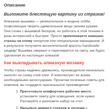
Описание
Выложите блестящую картину из стразов!
Алмазная вышивка — увлекательное и модное хобби,
позволяющее творить удивительные вещи своими руками.
Она схожа с вышивкой бисером, но работать в этой технике в
разы интересней и быстрее. Просто
приклеиваете камешки-
стразы на схему
пинцетом или специальным карандашом. И
в результате получаете восхитительной красоты handmade-
шедевр! Вышивка сверкает и переливается на свету, как будто
сделанная из настоящих алмазов!
Как выкладывать алмазную мозаику
Чтобы стразы надёжно держались, производители изначально
наносят на схему слой клея. И комплектуют ее всеми
необходимыми аксессуарами. Прочитав полезные советы для
новичков, вы создадите оригинальное произведение!
Приготовьте комфортное рабочее место
,
установите лампу для освещения, если нужно.
Распакуйте и разложите набор на стол.
Насыпьте немного стразов в лоточек
с