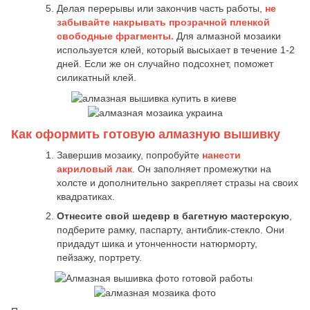
Делая перерывы или закончив часть работы,
не
забывайте накрывать прозрачной пленкой
свободные фрагменты.
Для алмазной мозаики
используется клей, который высыхает в течение 1-2
дней. Если же он случайно подсохнет, поможет
силикатный клей.
Как оформить готовую алмазную вышивку
Завершив мозаику, попробуйте
нанести
акриловый лак
. Он заполняет промежутки на
холсте и дополнительно закрепляет стразы на своих
квадратиках.
Отнесите свой шедевр в багетную мастерскую
,
подберите рамку, паспарту, антиблик-стекло. Они
придадут шика и утонченности натюрморту,
пейзажу, портрету.