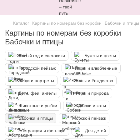
Каталог
Картины по номерам без коробки
Бабочки и птицы
Картины по номерам без коробки
Бабочки и птицы
Новый год и снеговики
Букеты и цветы
Городской пейзаж
Пары и влюбленные
Люди и портреты
Иконы и Рождество
Дети, феи, ангелы
Горы и природа
Животные и рыбки
Собаки и коты
Бабочки и птицы
Морской пейзаж
Абстракция и фен-шуй
Для детей