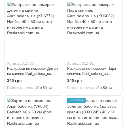
Артикул: 312403
Артикул: 312401
Раскраски по номерам Дятел
Раскраска по номерам Пара
на калине ©art_selena_ua
синичек ©art_selena_ua
(KH6778) Идейка 40 х 50 см
(KH6637) Идейка 40 х 50 см
340 грн
340 грн
Размер картины
40 х 50 см
Размер картины
40 х 50 см
НОВИНКА