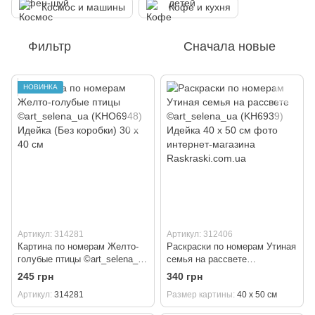
Космос и машины
Кофе и кухня
Фильтр
Сначала новые
НОВИНКА
Артикул: 314281
Артикул: 312406
Картина по номерам Желто-
Раскраски по номерам Утиная
голубые птицы ©art_selena_ua
семья на рассвете
(KHO6948) Идейка (Без
©art_selena_ua (KH6939)
245 грн
340 грн
коробки) 30 х 40 см
Идейка 40 х 50 см
Артикул
314281
Размер картины
40 х 50 см