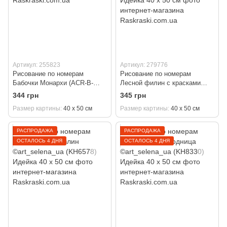
Артикул: 255823
Артикул: 279776
Рисование по номерам
Рисование по номерам
Бабочки Монархи (ACR-B-
Лесной филин с красками
10573-AC) ArtCraft 40 х 50 см
металлик extra ©art_selena_ua
344 грн
345 грн
(KH6583) Идейка 40 х 50 см
Размер картины
40 х 50 см
Размер картины
40 х 50 см
РАСПРОДАЖА
РАСПРОДАЖА
ОСТАЛОСЬ 4 ДНЯ
ОСТАЛОСЬ 4 ДНЯ