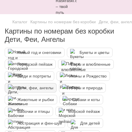
Каталог
Картины по номерам без коробки
Дети, феи, анге
Картины по номерам без коробки
Дети, Феи, Ангелы
Новый год и снеговики
Букеты и цветы
Городской пейзаж
Пары и влюбленные
Люди и портреты
Иконы и Рождество
Дети, феи, ангелы
Горы и природа
Животные и рыбки
Собаки и коты
Бабочки и птицы
Морской пейзаж
Абстракция и фен-шуй
Для детей