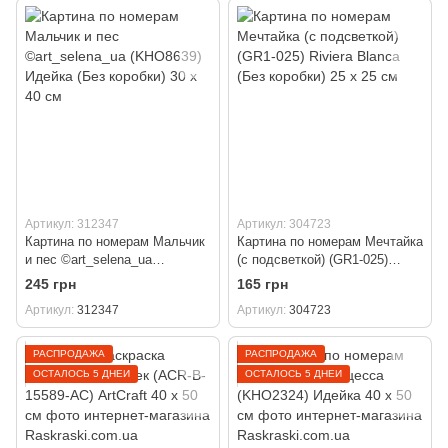
Артикул: 312347
Артикул: 304723
Картина по номерам Мальчик
Картина по номерам Мечтайка
и пес ©art_selena_ua
(с подсветкой) (GR1-025)
(KHO8639) Идейка (Без
Riviera Blanca (Без коробки)
245 грн
165 грн
коробки) 30 х 40 см
25 х 25 см
Артикул
312347
Артикул
304723
РАСПРОДАЖА
РАСПРОДАЖА
ОСТАЛОСЬ 5 ДНЕЙ
ОСТАЛОСЬ 5 ДНЕЙ