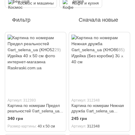
Космос и машины
Кофе и кухня
Фильтр
Сначала новые
Артикул: 312393
Артикул: 312348
Картина по номерам Предел
Картина по номерам Нежная
реальностей ©art_selena_ua
дружба ©art_selena_ua
(KH5229) Идейка 40 х 50 см
(KHO8685) Идейка (Без
340 грн
245 грн
коробки) 30 х 40 см
Размер картины
40 х 50 см
Артикул
312348