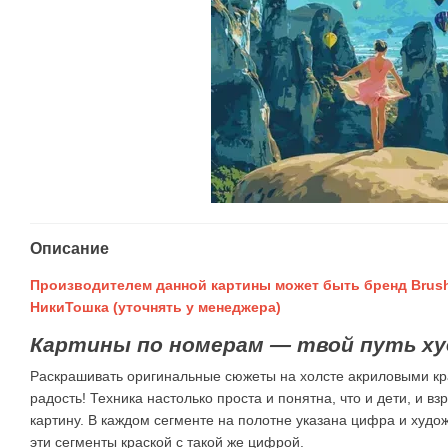
Описание
Производителем данной картины может быть бренд Brush
НикиТошка (уточнять у менеджера)
Картины по номерам — твой путь ху
Раскрашивать оригинальные сюжеты на холсте акриловыми кр
радость! Техника настолько проста и понятна, что и дети, и в
картину. В каждом сегменте на полотне указана цифра и худ
эти сегменты краской с такой же цифрой.