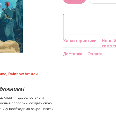
Характеристики
Новый
комме
Доставка
Оплата
me, Rainbow Art или
дожника!
асками — удовольствие и
зрослые способны создать свою
ожнику необходимо закрашивать