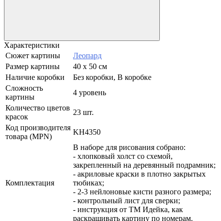
Характеристики
Сюжет картины
Леопард
Размер картины
40 х 50 см
Наличие коробки
Без коробки, В коробке
Сложность
4 уровень
картины
Количество цветов
23 шт.
красок
Код производителя
KH4350
товара (MPN)
В наборе для рисования собрано:
- хлопковый холст со схемой,
закрепленный на деревянный подрамник;
- акриловые краски в плотно закрытых
Комплектация
тюбиках;
- 2-3 нейлоновые кисти разного размера;
- контрольный лист для сверки;
- инструкция от ТМ Идейка, как
раскрашивать картину по номерам.