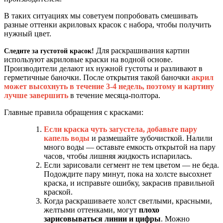
В таких ситуациях мы советуем попробовать смешивать
разные оттенки акриловых красок с набора, чтобы получить
нужный цвет.
Для раскрашивания картин
Следите за густотой красок!
используют акриловые краски на водной основе.
Производители делают их нужной густоты и разливают в
герметичные баночки. После открытия такой баночки
акрил
может высохнуть в течение 3-4 недель,
поэтому и картину
лучше завершить
в течение месяца-полтора.
Главные правила обращения с красками:
Если краска чуть загустела, добавьте пару
капель воды
и размешайте зубочисткой. Налили
много воды — оставьте емкость открытой на пару
часов, чтобы лишняя жидкость испарилась.
Если зарисовали сегмент не тем цветом — не беда.
Подождите пару минут, пока на холсте высохнет
краска, и исправьте ошибку, закрасив правильной
краской.
Когда раскрашиваете холст светлыми, красными,
желтыми оттенками, могут
плохо
зарисовываться линии и цифры
. Можно