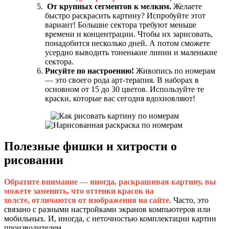
От крупных сегментов к мелким.
Желаете
быстро раскрасить картину? Испробуйте этот
вариант! Большие сектора требуют меньше
времени и концентрации. Чтобы их зарисовать,
понадобится несколько дней. А потом сможете
усердно выводить тоненькие линии и маленькие
сектора.
Рисуйте по настроению!
Живопись по номерам
— это своего рода арт-терапия. В наборах в
основном от 15 до 30 цветов. Используйте те
краски, которые вас сегодня вдохновляют!
Полезные фишки и хитрости о
рисовании
Обратите внимание — иногда, раскрашивая картину, вы
можете заменить, что оттенки красок на
холсте, отличаются от изображения на сайте.
Часто, это
связано с разными настройками экранов компьютеров или
мобильных. И, иногда, с неточностью комплектации картин
производителем.