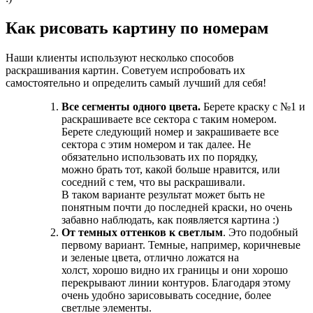
Как рисовать картину по номерам
Наши клиенты используют несколько способов
раскрашивания картин. Советуем испробовать их
самостоятельно и определить самый лучший для себя!
Все сегменты одного цвета.
Берете краску с №1 и
раскрашиваете все сектора с таким номером.
Берете следующий номер и закрашиваете все
сектора с этим номером и так далее. Не
обязательно использовать их по порядку,
можно брать тот, какой больше нравится, или
соседний с тем, что вы раскрашивали.
В таком варианте результат может быть не
понятным почти до последней краски, но очень
забавно наблюдать, как появляется картина :)
От темных оттенков к светлым
. Это подобный
первому вариант. Темные, например, коричневые
и зеленые цвета, отлично ложатся на
холст, хорошо видно их границы и они хорошо
перекрывают линии контуров. Благодаря этому
очень удобно зарисовывать соседние, более
светлые элементы.