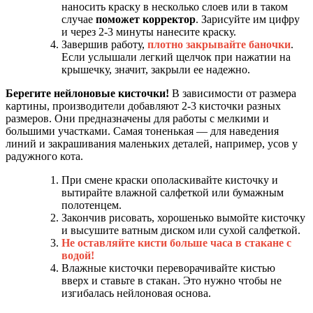
наносить краску в несколько слоев или в таком
случае
поможет корректор
. Зарисуйте им цифру
и через 2-3 минуты нанесите краску.
Завершив работу,
плотно закрывайте баночки
.
Если услышали легкий щелчок при нажатии на
крышечку, значит, закрыли ее надежно.
Берегите нейлоновые кисточки!
В зависимости от размера
картины, производители добавляют 2-3 кисточки разных
размеров. Они предназначены для работы с мелкими и
большими участками. Самая тоненькая — для наведения
линий и закрашивания маленьких деталей, например, усов у
радужного кота.
При смене краски ополаскивайте кисточку и
вытирайте влажной салфеткой или бумажным
полотенцем.
Закончив рисовать, хорошенько вымойте кисточку
и высушите ватным диском или сухой салфеткой.
Не оставляйте кисти больше часа в стакане с
водой!
Влажные кисточки переворачивайте кистью
вверх и ставьте в стакан. Это нужно чтобы не
изгибалась нейлоновая основа.