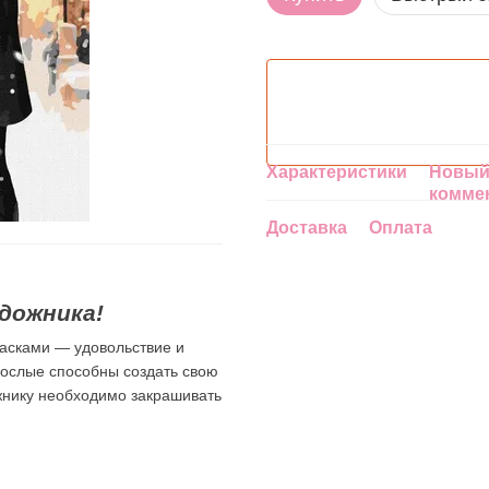
Характеристики
Новый
комме
Доставка
Оплата
дожника!
асками — удовольствие и
зрослые способны создать свою
ожнику необходимо закрашивать