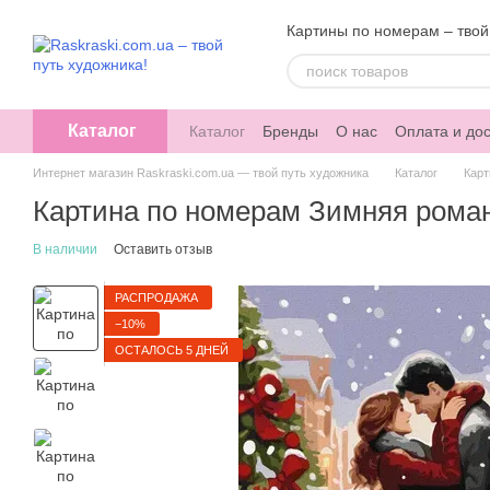
Перейти к основному контенту
Картины по номерам – твой
Каталог
Каталог
Бренды
О нас
Оплата и дос
Интернет магазин Raskraski.com.ua — твой путь художника
Каталог
Карт
Картина по номерам Зимняя роман
В наличии
Оставить отзыв
РАСПРОДАЖА
−10%
ОСТАЛОСЬ 5 ДНЕЙ