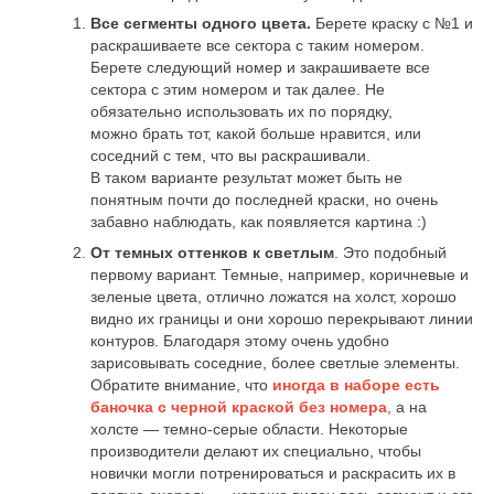
Все сегменты одного цвета.
Берете краску с №1 и
раскрашиваете все сектора с таким номером.
Берете следующий номер и закрашиваете все
сектора с этим номером и так далее. Не
обязательно использовать их по порядку,
можно брать тот, какой больше нравится, или
соседний с тем, что вы раскрашивали.
В таком варианте результат может быть не
понятным почти до последней краски, но очень
забавно наблюдать, как появляется картина :)
От темных оттенков к светлым
. Это подобный
первому вариант. Темные, например, коричневые и
зеленые цвета, отлично ложатся на холст, хорошо
видно их границы и они хорошо перекрывают линии
контуров. Благодаря этому очень удобно
зарисовывать соседние, более светлые элементы.
Обратите внимание, что
иногда в наборе есть
баночка с черной краской без номера
, а на
холсте — темно-серые области. Некоторые
производители делают их специально, чтобы
новички могли потренироваться и раскрасить их в