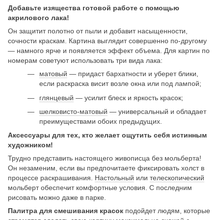
Добавьте изящества готовой работе с помощью
акрилового лака!
Он защитит полотно от пыли и добавит насыщенности,
сочности краскам. Картина выглядит совершенно по-другому
— намного ярче и появляется эффект объема. Для картин по
номерам советуют использовать три вида лака:
матовый
— придаст бархатности и уберет блики,
если раскраска висит возле окна или под лампой;
глянцевый
— усилит блеск и яркость красок;
шелковисто-матовый
— универсальный и обладает
преимуществами обоих предыдущих.
Аксессуары для тех, кто желает ощутить себя истинным
художником!
Трудно представить настоящего живописца без мольберта!
Он незаменим, если вы предпочитаете фиксировать холст в
процессе раскрашивания.
Настольный
или
телескопический
мольберт обеспечит комфортные условия. С последним
рисовать можно даже в парке.
Палитра для смешивания красок
подойдет людям, которые