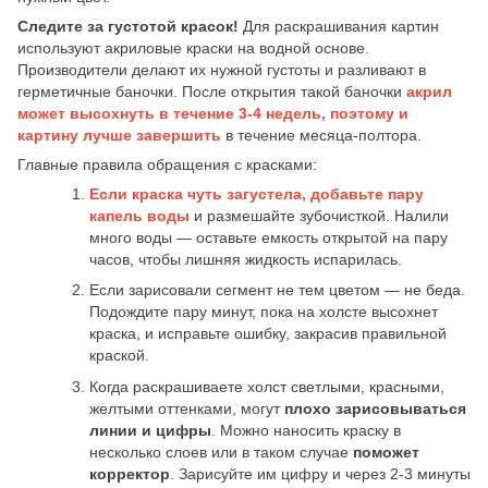
Следите за густотой красок!
Для раскрашивания картин
используют акриловые краски на водной основе.
Производители делают их нужной густоты и разливают в
герметичные баночки. После открытия такой баночки
акрил
может высохнуть в течение 3-4 недель,
поэтому и
картину лучше завершить
в течение месяца-полтора.
Главные правила обращения с красками:
Если краска чуть загустела, добавьте пару
капель воды
и размешайте зубочисткой. Налили
много воды — оставьте емкость открытой на пару
часов, чтобы лишняя жидкость испарилась.
Если зарисовали сегмент не тем цветом — не беда.
Подождите пару минут, пока на холсте высохнет
краска, и исправьте ошибку, закрасив правильной
краской.
Когда раскрашиваете холст светлыми, красными,
желтыми оттенками, могут
плохо зарисовываться
линии и цифры
. Можно наносить краску в
несколько слоев или в таком случае
поможет
корректор
. Зарисуйте им цифру и через 2-3 минуты