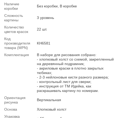
Наличие
Без коробки, В коробке
коробки
Сложность
3 уровень
картины
Количество
22 шт.
цветов красок
Код
производителя
KH6581
товара (MPN)
Комплектация
В наборе для рисования собрано:
- хлопковый холст со схемой, закрепленный
на деревянный подрамник;
- акриловые краски в плотно закрытых
тюбиках;
- 2-3 нейлоновые кисти разного размера;
- контрольный лист для сверки;
- инструкция от ТМ Идейка, как
раскрашивать картину по номерам.
Ориентация
Вертикальная
рисунка
Основа
Хлопковый холст
Упаковка