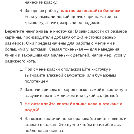
нанесите краску.
Завершив работу,
плотно закрывайте баночки
.
Если услышали легкий щелчок при нажатии на
крышечку, значит, закрыли ее надежно.
Берегите нейлоновые кисточки!
В зависимости от размера
картины, производители добавляют 2-3 кисточки разных
размеров. Они предназначены для работы с мелкими и
большими участками. Самая тоненькая — для наведения
линий и закрашивания маленьких деталей, например, усов у
радужного кота.
При смене краски ополаскивайте кисточку и
вытирайте влажной салфеткой или бумажным
полотенцем.
Закончив рисовать, хорошенько вымойте кисточку и
высушите ватным диском или сухой салфеткой.
Не оставляйте кисти больше часа в стакане с
водой!
Влажные кисточки переворачивайте кистью вверх и
ставьте в стакан. Это нужно чтобы не изгибалась
нейлоновая основа.