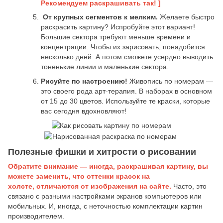
Рекомендуем раскрашивать так! ]
От крупных сегментов к мелким.
Желаете быстро
раскрасить картину? Испробуйте этот вариант!
Большие сектора требуют меньше времени и
концентрации. Чтобы их зарисовать, понадобится
несколько дней. А потом сможете усердно выводить
тоненькие линии и маленькие сектора.
Рисуйте по настроению!
Живопись по номерам —
это своего рода арт-терапия. В наборах в основном
от 15 до 30 цветов. Используйте те краски, которые
вас сегодня вдохновляют!
Полезные фишки и хитрости о рисовании
Обратите внимание — иногда, раскрашивая картину, вы
можете заменить, что оттенки красок на
холсте, отличаются от изображения на сайте.
Часто, это
связано с разными настройками экранов компьютеров или
мобильных. И, иногда, с неточностью комплектации картин
производителем.