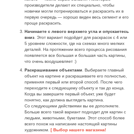
производители делают их специально, чтобы
новички могли потренироваться и раскрасить их в
первую очередь — хорошо виден весь сегмент и его
проще раскрасить.
Начинаете с левого верхнего угла и опускаетесь
вниз
. Этот вариант подойдет для раскрасок с 4 или
5 уровнем сложности, где на схемах много мелких
деталей. На протяжении всего процесса рисования
появляется все большая и большая часть картины,
что очень воодушевляет :)
Раскрашивание объектами
. Выбираете главный
объект на картине и раскрашиваете его полностью,
применяя первый или второй способ. После чего
переходите к следующему объекту и так до конца.
Когда вы завершите первый объект, уже будет
понятно, как должна выглядеть картина.
Со следующими действиями вы ее дополняете.
Больше всего такой вариант подходит для картин с
людьми, животными, букетами. Этот способ более
всего похож на написание настоящей картины
художником.
[ Выбор нашего магазина!