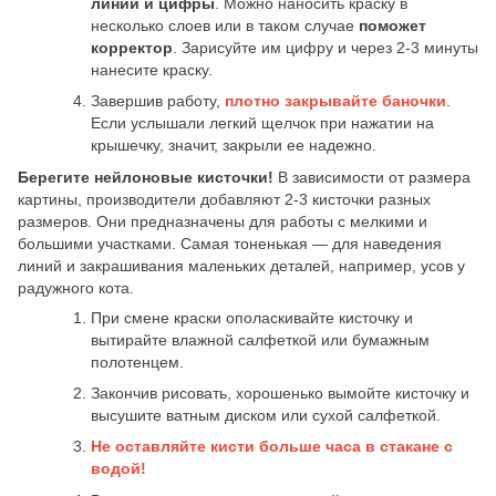
линии и цифры
. Можно наносить краску в
несколько слоев или в таком случае
поможет
корректор
. Зарисуйте им цифру и через 2-3 минуты
нанесите краску.
Завершив работу,
плотно закрывайте баночки
.
Если услышали легкий щелчок при нажатии на
крышечку, значит, закрыли ее надежно.
Берегите нейлоновые кисточки!
В зависимости от размера
картины, производители добавляют 2-3 кисточки разных
размеров. Они предназначены для работы с мелкими и
большими участками. Самая тоненькая — для наведения
линий и закрашивания маленьких деталей, например, усов у
радужного кота.
При смене краски ополаскивайте кисточку и
вытирайте влажной салфеткой или бумажным
полотенцем.
Закончив рисовать, хорошенько вымойте кисточку и
высушите ватным диском или сухой салфеткой.
Не оставляйте кисти больше часа в стакане с
водой!