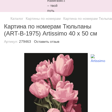
Каталог
Картины по номерам
Картина по номерам Тюльпаны
Картина по номерам Тюльпаны
(ART-B-1975) Artissimo 40 х 50 см
Артикул:
279463
Оставить отзыв