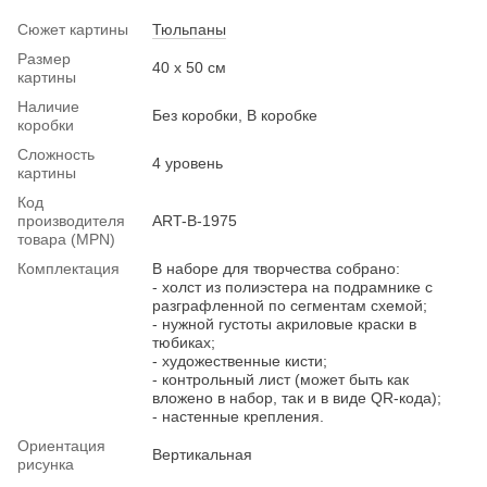
Сюжет картины
Тюльпаны
Размер
40 х 50 см
картины
Наличие
Без коробки, В коробке
коробки
Сложность
4 уровень
картины
Код
производителя
ART-B-1975
товара (MPN)
Комплектация
В наборе для творчества собрано:
- холст из полиэстера на подрамнике с
разграфленной по сегментам схемой;
- нужной густоты акриловые краски в
тюбиках;
- художественные кисти;
- контрольный лист (может быть как
вложено в набор, так и в виде QR-кода);
- настенные крепления.
Ориентация
Вертикальная
рисунка