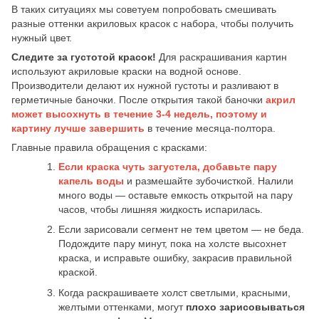
В таких ситуациях мы советуем попробовать смешивать
разные оттенки акриловых красок с набора, чтобы получить
нужный цвет.
Следите за густотой красок!
Для раскрашивания картин
используют акриловые краски на водной основе.
Производители делают их нужной густоты и разливают в
герметичные баночки. После открытия такой баночки
акрил
может высохнуть в течение 3-4 недель,
поэтому и
картину лучше завершить
в течение месяца-полтора.
Главные правила обращения с красками:
Если краска чуть загустела, добавьте пару
капель воды
и размешайте зубочисткой. Налили
много воды — оставьте емкость открытой на пару
часов, чтобы лишняя жидкость испарилась.
Если зарисовали сегмент не тем цветом — не беда.
Подождите пару минут, пока на холсте высохнет
краска, и исправьте ошибку, закрасив правильной
краской.
Когда раскрашиваете холст светлыми, красными,
желтыми оттенками, могут
плохо зарисовываться