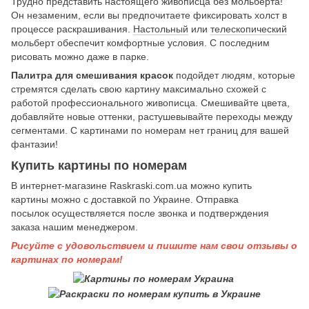
Трудно представить настоящего живописца без мольберта!
Он незаменим, если вы предпочитаете фиксировать холст в
процессе раскрашивания.
Настольный
или
телескопический
мольберт обеспечит комфортные условия. С последним
рисовать можно даже в парке.
Палитра для смешивания красок
подойдет людям, которые
стремятся сделать свою картину максимально схожей с
работой профессионального живописца. Смешивайте цвета,
добавляйте новые оттенки, растушевывайте переходы между
сегментами. С картинами по номерам нет границ для вашей
фантазии!
Купить картины по номерам
В интернет-магазине Raskraski.com.ua можно купить
картины
можно с доставкой по Украине. Отправка
посылок осуществляется после звонка и подтверждения
заказа нашим менеджером.
Рисуйте с удовольствием и пишите нам свои отзывы о
картинах по номерам!