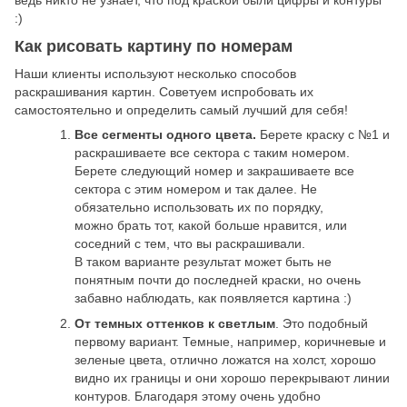
ведь никто не узнает, что под краской были цифры и контуры
:)
Как рисовать картину по номерам
Наши клиенты используют несколько способов
раскрашивания картин. Советуем испробовать их
самостоятельно и определить самый лучший для себя!
Все сегменты одного цвета.
Берете краску с №1 и
раскрашиваете все сектора с таким номером.
Берете следующий номер и закрашиваете все
сектора с этим номером и так далее. Не
обязательно использовать их по порядку,
можно брать тот, какой больше нравится, или
соседний с тем, что вы раскрашивали.
В таком варианте результат может быть не
понятным почти до последней краски, но очень
забавно наблюдать, как появляется картина :)
От темных оттенков к светлым
. Это подобный
первому вариант. Темные, например, коричневые и
зеленые цвета, отлично ложатся на холст, хорошо
видно их границы и они хорошо перекрывают линии
контуров. Благодаря этому очень удобно