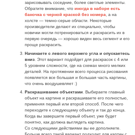
зарисовывать соседние, более светлые элементы.
Обратите внимание, что
иногда в наборе есть
баночка с черной краской без номера
, а на
холсте — темно-серые области. Некоторые
производители делают их специально, чтобы
новички могли потренироваться и раскрасить их в
первую очередь — хорошо виден весь сегмент и его
проще раскрасить.
Начинаете с левого верхнего угла и опускаетесь
вниз
. Этот вариант подойдет для раскрасок с 4 или
5 уровнем сложности, где на схемах много мелких
деталей. На протяжении всего процесса рисования
появляется все большая и большая часть картины,
что очень воодушевляет :)
Раскрашивание объектами
. Выбираете главный
объект на картине и раскрашиваете его полностью,
применяя первый или второй способ. После чего
переходите к следующему объекту и так до конца.
Когда вы завершите первый объект, уже будет
понятно, как должна выглядеть картина.
Со следующими действиями вы ее дополняете.
Больше всего такой вариант подходит для картин с