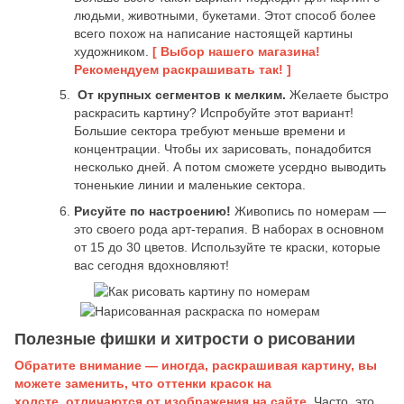
людьми, животными, букетами. Этот способ более
всего похож на написание настоящей картины
художником.
[ Выбор нашего магазина!
Рекомендуем раскрашивать так! ]
От крупных сегментов к мелким.
Желаете быстро
раскрасить картину? Испробуйте этот вариант!
Большие сектора требуют меньше времени и
концентрации. Чтобы их зарисовать, понадобится
несколько дней. А потом сможете усердно выводить
тоненькие линии и маленькие сектора.
Рисуйте по настроению!
Живопись по номерам —
это своего рода арт-терапия. В наборах в основном
от 15 до 30 цветов. Используйте те краски, которые
вас сегодня вдохновляют!
Полезные фишки и хитрости о рисовании
Обратите внимание — иногда, раскрашивая картину, вы
можете заменить, что оттенки красок на
холсте, отличаются от изображения на сайте.
Часто, это