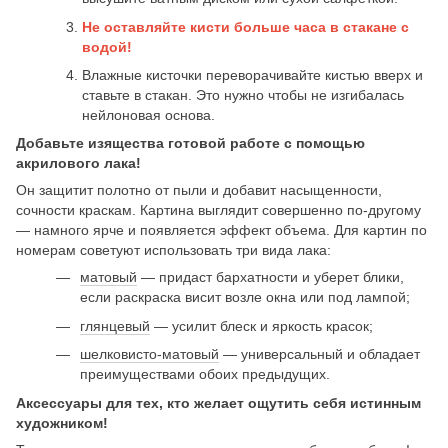
Не оставляйте кисти больше часа в стакане с
водой!
Влажные кисточки переворачивайте кистью вверх и
ставьте в стакан. Это нужно чтобы не изгибалась
нейлоновая основа.
Добавьте изящества готовой работе с помощью
акрилового лака!
Он защитит полотно от пыли и добавит насыщенности,
сочности краскам. Картина выглядит совершенно по-другому
— намного ярче и появляется эффект объема. Для картин по
номерам советуют использовать три вида лака:
матовый
— придаст бархатности и уберет блики,
если раскраска висит возле окна или под лампой;
глянцевый
— усилит блеск и яркость красок;
шелковисто-матовый
— универсальный и обладает
преимуществами обоих предыдущих.
Аксессуары для тех, кто желает ощутить себя истинным
художником!