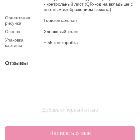
- контрольный лист (QR-код на вкладыше с
цветным изображением сюжета).
Ориентация
Горизонтальная
рисунка
Основа
Хлопковый холст
Упаковка
+ 55 грн коробка
картины
Отзывы
Добавьте первый отзыв
Написать отзыв