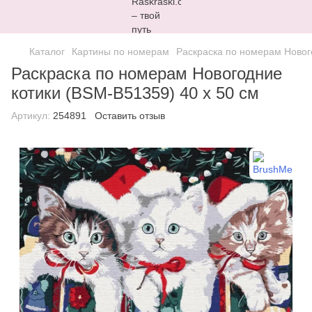
Каталог
Картины по номерам
Раскраска по номерам Новог
Раскраска по номерам Новогодние
котики (BSM-B51359) 40 х 50 см
Артикул:
254891
Оставить отзыв