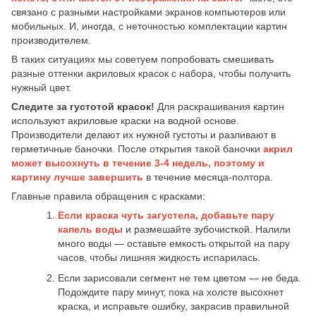
связано с разными настройками экранов компьютеров или
мобильных. И, иногда, с неточностью комплектации картин
производителем.
В таких ситуациях мы советуем попробовать смешивать
разные оттенки акриловых красок с набора, чтобы получить
нужный цвет.
Следите за густотой красок!
Для раскрашивания картин
используют акриловые краски на водной основе.
Производители делают их нужной густоты и разливают в
герметичные баночки. После открытия такой баночки
акрил
может высохнуть в течение 3-4 недель,
поэтому и
картину лучше завершить
в течение месяца-полтора.
Главные правила обращения с красками:
Если краска чуть загустела, добавьте пару
капель воды
и размешайте зубочисткой. Налили
много воды — оставьте емкость открытой на пару
часов, чтобы лишняя жидкость испарилась.
Если зарисовали сегмент не тем цветом — не беда.
Подождите пару минут, пока на холсте высохнет
краска, и исправьте ошибку, закрасив правильной