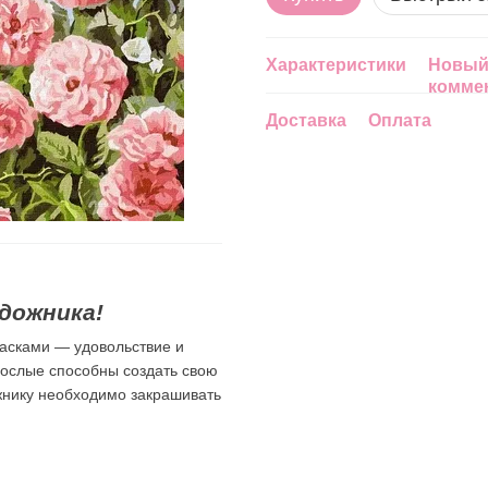
Характеристики
Новый
комме
Доставка
Оплата
дожника!
асками — удовольствие и
зрослые способны создать свою
ожнику необходимо закрашивать