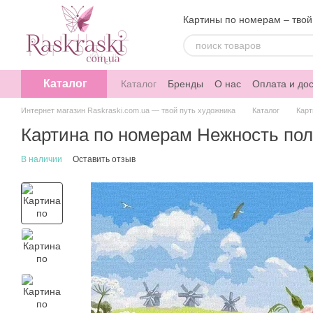
Перейти к основному контенту
Картины по номерам – твой
Каталог
Каталог
Бренды
О нас
Оплата и дос
Интернет магазин Raskraski.com.ua — твой путь художника
Каталог
Карт
Картина по номерам Нежность пол
В наличии
Оставить отзыв