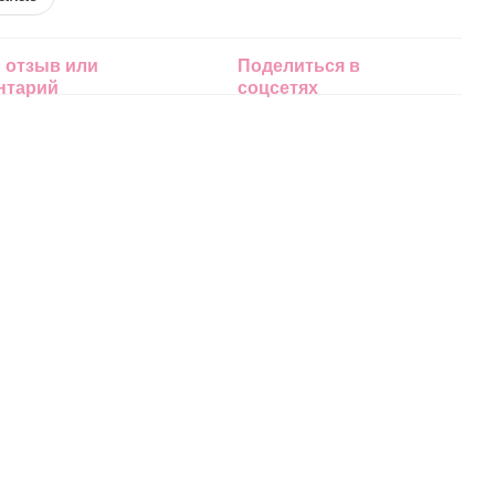
 отзыв или
Поделиться в
нтарий
соцсетях