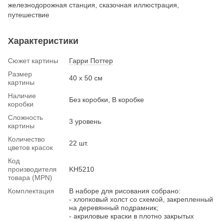
железнодорожная станция, сказочная иллюстрация,
путешествие
Характеристики
Сюжет картины
Гарри Поттер
Размер
40 х 50 см
картины
Наличие
Без коробки, В коробке
коробки
Сложность
3 уровень
картины
Количество
22 шт.
цветов красок
Код
производителя
KH5210
товара (MPN)
Комплектация
В наборе для рисования собрано:
- хлопковый холст со схемой, закрепленный
на деревянный подрамник;
- акриловые краски в плотно закрытых