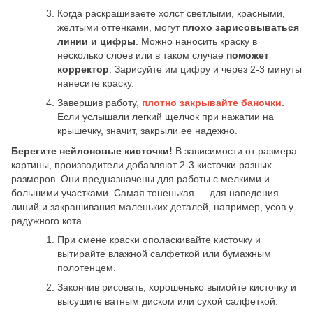
Когда раскрашиваете холст светлыми, красными,
желтыми оттенками, могут
плохо зарисовываться
линии и цифры
. Можно наносить краску в
несколько слоев или в таком случае
поможет
корректор
. Зарисуйте им цифру и через 2-3 минуты
нанесите краску.
Завершив работу,
плотно закрывайте баночки
.
Если услышали легкий щелчок при нажатии на
крышечку, значит, закрыли ее надежно.
Берегите нейлоновые кисточки!
В зависимости от размера
картины, производители добавляют 2-3 кисточки разных
размеров. Они предназначены для работы с мелкими и
большими участками. Самая тоненькая — для наведения
линий и закрашивания маленьких деталей, например, усов у
радужного кота.
При смене краски ополаскивайте кисточку и
вытирайте влажной салфеткой или бумажным
полотенцем.
Закончив рисовать, хорошенько вымойте кисточку и
высушите ватным диском или сухой салфеткой.