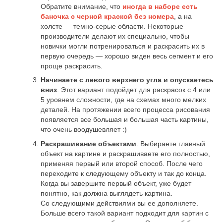
Обратите внимание, что
иногда в наборе есть
баночка с черной краской без номера
, а на
холсте — темно-серые области. Некоторые
производители делают их специально, чтобы
новички могли потренироваться и раскрасить их в
первую очередь — хорошо виден весь сегмент и его
проще раскрасить.
Начинаете с левого верхнего угла и опускаетесь
вниз
. Этот вариант подойдет для раскрасок с 4 или
5 уровнем сложности, где на схемах много мелких
деталей. На протяжении всего процесса рисования
появляется все большая и большая часть картины,
что очень воодушевляет :)
Раскрашивание объектами
. Выбираете главный
объект на картине и раскрашиваете его полностью,
применяя первый или второй способ. После чего
переходите к следующему объекту и так до конца.
Когда вы завершите первый объект, уже будет
понятно, как должна выглядеть картина.
Со следующими действиями вы ее дополняете.
Больше всего такой вариант подходит для картин с