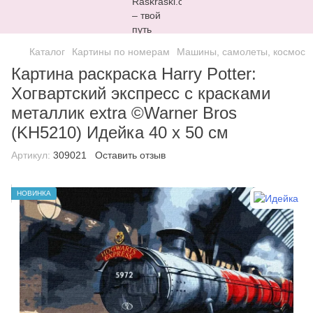
Каталог
Картины по номерам
Машины, самолеты, космос
Картина раскраска Harry Potter:
Хогвартский экспресс с красками
металлик extra ©Warner Bros
(KH5210) Идейка 40 х 50 см
Артикул:
309021
Оставить отзыв
НОВИНКА