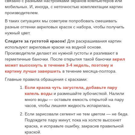
связано с разными настройками экранов компьютеров или
мобильных. И, иногда, с неточностью комплектации картин
производителем.
В таких ситуациях мы советуем попробовать смешивать
разные оттенки акриловых красок с набора, чтобы получить
нужный цвет.
Следите за густотой красок!
Для раскрашивания картин
используют акриловые краски на водной основе.
Производители делают их нужной густоты и разливают в
герметичные баночки. После открытия такой баночки
акрил
может высохнуть в течение 3-4 недель,
поэтому и
картину лучше завершить
в течение месяца-полтора.
Главные правила обращения с красками:
Если краска чуть загустела, добавьте пару
капель воды
и размешайте зубочисткой. Налили
много воды — оставьте емкость открытой на пару
часов, чтобы лишняя жидкость испарилась.
Если зарисовали сегмент не тем цветом — не беда.
Подождите пару минут, пока на холсте высохнет
краска, и исправьте ошибку, закрасив правильной
краской.