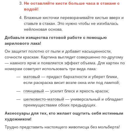
Не оставляйте кисти больше часа в стакане с
водой!
Влажные кисточки переворачивайте кистью вверх и
ставьте в стакан. Это нужно чтобы не изгибалась
нейлоновая основа.
Добавьте изящества готовой работе с помощью
акрилового лака!
Он защитит полотно от пыли и добавит насыщенности,
сочности краскам. Картина выглядит совершенно по-другому
— намного ярче и появляется эффект объема. Для картин по
номерам советуют использовать три вида лака:
матовый
— придаст бархатности и уберет блики,
если раскраска висит возле окна или под лампой;
глянцевый
— усилит блеск и яркость красок;
шелковисто-матовый
— универсальный и обладает
преимуществами обоих предыдущих.
Аксессуары для тех, кто желает ощутить себя истинным
художником!
Трудно представить настоящего живописца без мольберта!