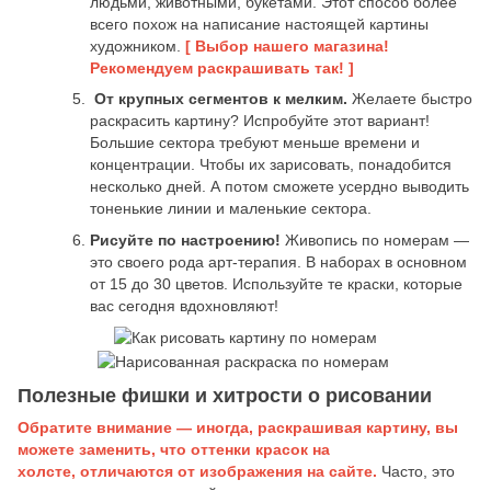
людьми, животными, букетами. Этот способ более
всего похож на написание настоящей картины
художником.
[ Выбор нашего магазина!
Рекомендуем раскрашивать так! ]
От крупных сегментов к мелким.
Желаете быстро
раскрасить картину? Испробуйте этот вариант!
Большие сектора требуют меньше времени и
концентрации. Чтобы их зарисовать, понадобится
несколько дней. А потом сможете усердно выводить
тоненькие линии и маленькие сектора.
Рисуйте по настроению!
Живопись по номерам —
это своего рода арт-терапия. В наборах в основном
от 15 до 30 цветов. Используйте те краски, которые
вас сегодня вдохновляют!
Полезные фишки и хитрости о рисовании
Обратите внимание — иногда, раскрашивая картину, вы
можете заменить, что оттенки красок на
холсте, отличаются от изображения на сайте.
Часто, это