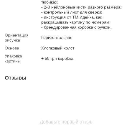
тюбиках;
- 2-3 нейлоновые кисти разного размера;
- контрольный лист для сверки;
- инструкция от ТМ Идейка, как
раскрашивать картину по номерам;
- брендированная коробка с ручкой.
Ориентация
Горизонтальная
рисунка
Основа
Хлопковый холст
Упаковка
+ 55 грн коробка
картины
Отзывы
Добавьте первый отзыв