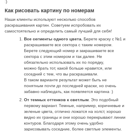
:)
Как рисовать картину по номерам
Наши клиенты используют несколько способов
раскрашивания картин. Советуем испробовать их
самостоятельно и определить самый лучший для себя!
Все сегменты одного цвета.
Берете краску с №1 и
раскрашиваете все сектора с таким номером.
Берете следующий номер и закрашиваете все
сектора с этим номером и так далее. Не
обязательно использовать их по порядку,
можно брать тот, какой больше нравится, или
соседний с тем, что вы раскрашивали.
В таком варианте результат может быть не
понятным почти до последней краски, но очень
забавно наблюдать, как появляется картина :)
От темных оттенков к светлым
. Это подобный
первому вариант. Темные, например, коричневые и
зеленые цвета, отлично ложатся на холст, хорошо
видно их границы и они хорошо перекрывают линии
контуров. Благодаря этому очень удобно
зарисовывать соседние, более светлые элементы.