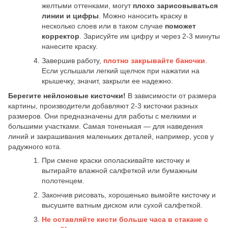
желтыми оттенками, могут
плохо зарисовываться
линии и цифры
. Можно наносить краску в
несколько слоев или в таком случае
поможет
корректор
. Зарисуйте им цифру и через 2-3 минуты
нанесите краску.
Завершив работу,
плотно закрывайте баночки
.
Если услышали легкий щелчок при нажатии на
крышечку, значит, закрыли ее надежно.
Берегите нейлоновые кисточки!
В зависимости от размера
картины, производители добавляют 2-3 кисточки разных
размеров. Они предназначены для работы с мелкими и
большими участками. Самая тоненькая — для наведения
линий и закрашивания маленьких деталей, например, усов у
радужного кота.
При смене краски ополаскивайте кисточку и
вытирайте влажной салфеткой или бумажным
полотенцем.
Закончив рисовать, хорошенько вымойте кисточку и
высушите ватным диском или сухой салфеткой.
Не оставляйте кисти больше часа в стакане с