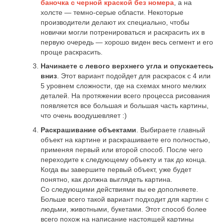
баночка с черной краской без номера
, а на
холсте — темно-серые области. Некоторые
производители делают их специально, чтобы
новички могли потренироваться и раскрасить их в
первую очередь — хорошо виден весь сегмент и его
проще раскрасить.
Начинаете с левого верхнего угла и опускаетесь
вниз
. Этот вариант подойдет для раскрасок с 4 или
5 уровнем сложности, где на схемах много мелких
деталей. На протяжении всего процесса рисования
появляется все большая и большая часть картины,
что очень воодушевляет :)
Раскрашивание объектами
. Выбираете главный
объект на картине и раскрашиваете его полностью,
применяя первый или второй способ. После чего
переходите к следующему объекту и так до конца.
Когда вы завершите первый объект, уже будет
понятно, как должна выглядеть картина.
Со следующими действиями вы ее дополняете.
Больше всего такой вариант подходит для картин с
людьми, животными, букетами. Этот способ более
всего похож на написание настоящей картины