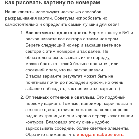
Как рисовать картину по номерам
Наши клиенты используют несколько способов
раскрашивания картин. Советуем испробовать их
самостоятельно и определить самый лучший для себя!
Все сегменты одного цвета.
Берете краску с №1 и
раскрашиваете все сектора с таким номером.
Берете следующий номер и закрашиваете все
сектора с этим номером и так далее. Не
обязательно использовать их по порядку,
можно брать тот, какой больше нравится, или
соседний с тем, что вы раскрашивали.
В таком варианте результат может быть не
понятным почти до последней краски, но очень
забавно наблюдать, как появляется картина :)
От темных оттенков к светлым
. Это подобный
первому вариант. Темные, например, коричневые и
зеленые цвета, отлично ложатся на холст, хорошо
видно их границы и они хорошо перекрывают линии
контуров. Благодаря этому очень удобно
зарисовывать соседние, более светлые элементы.
Обратите внимание, что
иногда в наборе есть