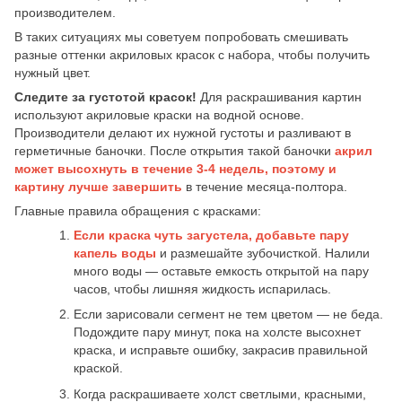
производителем.
В таких ситуациях мы советуем попробовать смешивать
разные оттенки акриловых красок с набора, чтобы получить
нужный цвет.
Следите за густотой красок!
Для раскрашивания картин
используют акриловые краски на водной основе.
Производители делают их нужной густоты и разливают в
герметичные баночки. После открытия такой баночки
акрил
может высохнуть в течение 3-4 недель,
поэтому и
картину лучше завершить
в течение месяца-полтора.
Главные правила обращения с красками:
Если краска чуть загустела, добавьте пару
капель воды
и размешайте зубочисткой. Налили
много воды — оставьте емкость открытой на пару
часов, чтобы лишняя жидкость испарилась.
Если зарисовали сегмент не тем цветом — не беда.
Подождите пару минут, пока на холсте высохнет
краска, и исправьте ошибку, закрасив правильной
краской.
Когда раскрашиваете холст светлыми, красными,