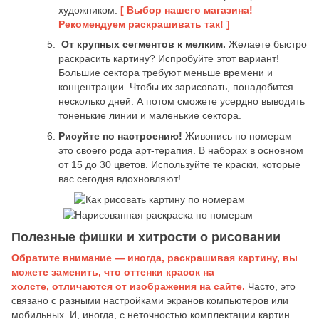
художником.
[ Выбор нашего магазина!
Рекомендуем раскрашивать так! ]
От крупных сегментов к мелким.
Желаете быстро
раскрасить картину? Испробуйте этот вариант!
Большие сектора требуют меньше времени и
концентрации. Чтобы их зарисовать, понадобится
несколько дней. А потом сможете усердно выводить
тоненькие линии и маленькие сектора.
Рисуйте по настроению!
Живопись по номерам —
это своего рода арт-терапия. В наборах в основном
от 15 до 30 цветов. Используйте те краски, которые
вас сегодня вдохновляют!
Полезные фишки и хитрости о рисовании
Обратите внимание — иногда, раскрашивая картину, вы
можете заменить, что оттенки красок на
холсте, отличаются от изображения на сайте.
Часто, это
связано с разными настройками экранов компьютеров или
мобильных. И, иногда, с неточностью комплектации картин