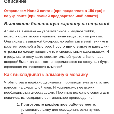
Описание
Отправляем Новой почтой (при предоплате в 150 грн) и
по укр почте (при полной предварительной оплате)
Выложите блестящую картину из стразов!
Алмазная вышивка — увлекательное и модное хобби,
позволяющее творить удивительные вещи своими руками.
Она схожа с вышивкой бисером, но работать в этой технике в
разы интересней и быстрее. Просто
приклеиваете камешки-
стразы на схему
пинцетом или специальным карандашом. И
в результате получаете восхитительной красоты handmade-
шедевр! Вышивка сверкает и переливается на свету, как будто
сделанная из настоящих алмазов!
Как выкладывать алмазную мозаику
Чтобы стразы надёжно держались, производители изначально
наносят на схему слой клея. И комплектуют ее всеми
необходимыми аксессуарами. Прочитав полезные советы для
новичков, вы создадите оригинальное произведение!
Приготовьте комфортное рабочее место
,
установите лампу для освещения, если нужно.