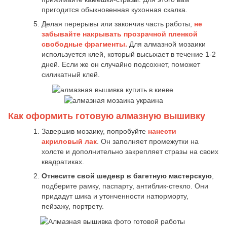
пригодится обыкновенная кухонная скалка.
Делая перерывы или закончив часть работы,
не
забывайте накрывать прозрачной пленкой
свободные фрагменты.
Для алмазной мозаики
используется клей, который высыхает в течение 1-2
дней. Если же он случайно подсохнет, поможет
силикатный клей.
Как оформить готовую алмазную вышивку
Завершив мозаику, попробуйте
нанести
акриловый лак
. Он заполняет промежутки на
холсте и дополнительно закрепляет стразы на своих
квадратиках.
Отнесите свой шедевр в багетную мастерскую
,
подберите рамку, паспарту, антиблик-стекло. Они
придадут шика и утонченности натюрморту,
пейзажу, портрету.