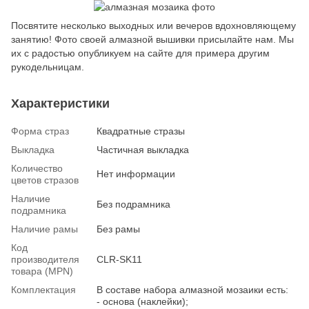
Посвятите несколько выходных или вечеров вдохновляющему
занятию! Фото своей алмазной вышивки присылайте нам. Мы
их с радостью опубликуем на сайте для примера другим
рукодельницам.
Характеристики
Форма страз
Квадратные стразы
Выкладка
Частичная выкладка
Количество
Нет информации
цветов стразов
Наличие
Без подрамника
подрамника
Наличие рамы
Без рамы
Код
производителя
CLR-SK11
товара (MPN)
Комплектация
В составе набора алмазной мозаики есть:
- основа (наклейки);