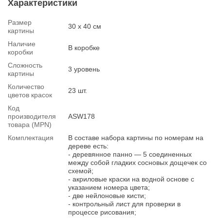
Характеристики
Размер
30 х 40 см
картины
Наличие
В коробке
коробки
Сложность
3 уровень
картины
Количество
23 шт.
цветов красок
Код
производителя
ASW178
товара (MPN)
Комплектация
В составе набора картины по номерам на
дереве есть:
- деревянное панно — 5 соединенных
между собой гладких сосновых дощечек со
схемой;
- акриловые краски на водной основе с
указанием номера цвета;
- две нейлоновые кисти;
- контрольный лист для проверки в
процессе рисования;