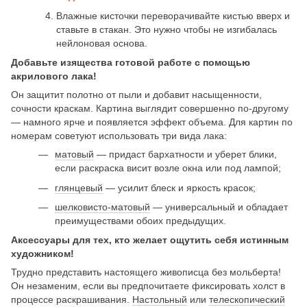
Влажные кисточки переворачивайте кистью вверх и
ставьте в стакан. Это нужно чтобы не изгибалась
нейлоновая основа.
Добавьте изящества готовой работе с помощью
акрилового лака!
Он защитит полотно от пыли и добавит насыщенности,
сочности краскам. Картина выглядит совершенно по-другому
— намного ярче и появляется эффект объема. Для картин по
номерам советуют использовать три вида лака:
матовый
— придаст бархатности и уберет блики,
если раскраска висит возле окна или под лампой;
глянцевый
— усилит блеск и яркость красок;
шелковисто-матовый
— универсальный и обладает
преимуществами обоих предыдущих.
Аксессуары для тех, кто желает ощутить себя истинным
художником!
Трудно представить настоящего живописца без мольберта!
Он незаменим, если вы предпочитаете фиксировать холст в
процессе раскрашивания.
Настольный
или
телескопический