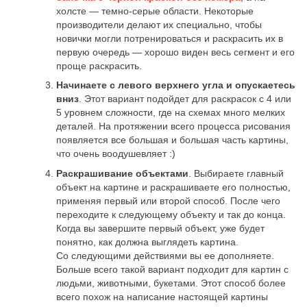
холсте — темно-серые области. Некоторые
производители делают их специально, чтобы
новички могли потренироваться и раскрасить их в
первую очередь — хорошо виден весь сегмент и его
проще раскрасить.
Начинаете с левого верхнего угла и опускаетесь
вниз
. Этот вариант подойдет для раскрасок с 4 или
5 уровнем сложности, где на схемах много мелких
деталей. На протяжении всего процесса рисования
появляется все большая и большая часть картины,
что очень воодушевляет :)
Раскрашивание объектами
. Выбираете главный
объект на картине и раскрашиваете его полностью,
применяя первый или второй способ. После чего
переходите к следующему объекту и так до конца.
Когда вы завершите первый объект, уже будет
понятно, как должна выглядеть картина.
Со следующими действиями вы ее дополняете.
Больше всего такой вариант подходит для картин с
людьми, животными, букетами. Этот способ более
всего похож на написание настоящей картины