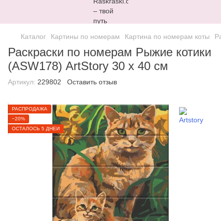
Каталог
Картины по номерам
Картина по номерам коты
Р
Раскраски по номерам Рыжие котики
(ASW178) ArtStory 30 х 40 см
Артикул:
229802
Оставить отзыв
РАСПРОДАЖА
−20%
ОСТАЛОСЬ 5 ДНЕЙ