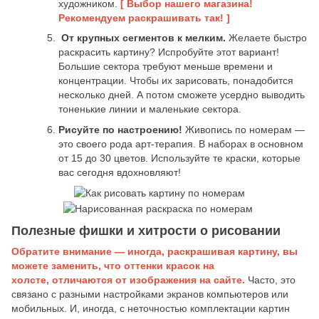
художником.
[ Выбор нашего магазина!
Рекомендуем раскрашивать так! ]
От крупных сегментов к мелким.
Желаете быстро
раскрасить картину? Испробуйте этот вариант!
Большие сектора требуют меньше времени и
концентрации. Чтобы их зарисовать, понадобится
несколько дней. А потом сможете усердно выводить
тоненькие линии и маленькие сектора.
Рисуйте по настроению!
Живопись по номерам —
это своего рода арт-терапия. В наборах в основном
от 15 до 30 цветов. Используйте те краски, которые
вас сегодня вдохновляют!
Полезные фишки и хитрости о рисовании
Обратите внимание — иногда, раскрашивая картину, вы
можете заменить, что оттенки красок на
холсте, отличаются от изображения на сайте.
Часто, это
связано с разными настройками экранов компьютеров или
мобильных. И, иногда, с неточностью комплектации картин