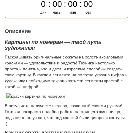
0
00
00
00
дни
часы
мин
сек
Описание
Картины по номерам — твой путь
художника!
Раскрашивать оригинальные сюжеты на холсте акриловыми
красками — удовольствие и радость! Техника настолько
проста и понятна, что и дети, и взрослые способны создать
свою картину. В каждом сегменте на полотне указана цифра и
художнику необходимо закрашивать эти сегменты краской с
такой же цифрой.
В результате получаете шедевр, созданный своими руками!
Готовая раскраска подобна работе настоящего живописца,
ведь никто не узнает, что под краской были цифры и контуры
:)
Как рисовать картину по номерам