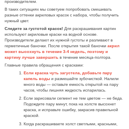
производителем.
В таких ситуациях мы советуем попробовать смешивать
разные оттенки акриловых красок с набора, чтобы получить
нужный цвет.
Следите за густотой красок!
Для раскрашивания картин
используют акриловые краски на водной основе.
Производители делают их нужной густоты и разливают в
герметичные баночки. После открытия такой баночки
акрил
может высохнуть в течение 3-4 недель,
поэтому и
картину лучше завершить
в течение месяца-полтора.
Главные правила обращения с красками:
Если краска чуть загустела, добавьте пару
капель воды
и размешайте зубочисткой. Налили
много воды — оставьте емкость открытой на пару
часов, чтобы лишняя жидкость испарилась.
Если зарисовали сегмент не тем цветом — не беда.
Подождите пару минут, пока на холсте высохнет
краска, и исправьте ошибку, закрасив правильной
краской.
Когда раскрашиваете холст светлыми, красными,