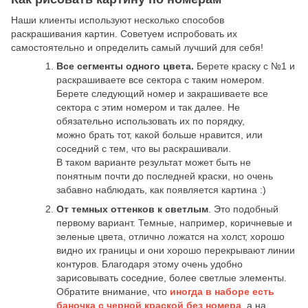
Наши клиенты используют несколько способов
раскрашивания картин. Советуем испробовать их
самостоятельно и определить самый лучший для себя!
Все сегменты одного цвета.
Берете краску с №1 и
раскрашиваете все сектора с таким номером.
Берете следующий номер и закрашиваете все
сектора с этим номером и так далее. Не
обязательно использовать их по порядку,
можно брать тот, какой больше нравится, или
соседний с тем, что вы раскрашивали.
В таком варианте результат может быть не
понятным почти до последней краски, но очень
забавно наблюдать, как появляется картина :)
От темных оттенков к светлым
. Это подобный
первому вариант. Темные, например, коричневые и
зеленые цвета, отлично ложатся на холст, хорошо
видно их границы и они хорошо перекрывают линии
контуров. Благодаря этому очень удобно
зарисовывать соседние, более светлые элементы.
Обратите внимание, что
иногда в наборе есть
баночка с черной краской без номера
, а на